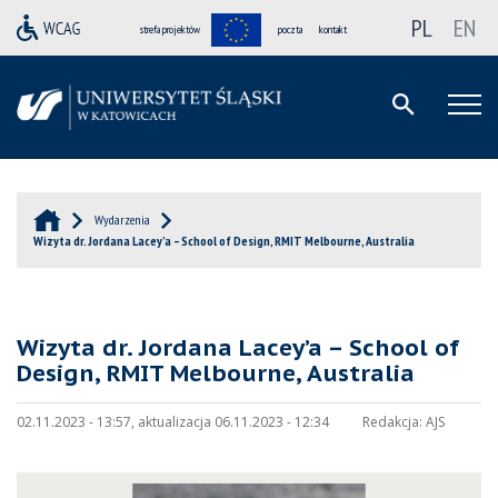
PL
EN
strefa projektów
poczta
kontakt
Wydarzenia
Wizyta dr. Jordana Lacey’a – School of Design, RMIT Melbourne, Australia
Wizyta dr. Jordana Lacey’a – School of
Design, RMIT Melbourne, Australia
02.11.2023 - 13:57, aktualizacja 06.11.2023 - 12:34
Redakcja:
AJS