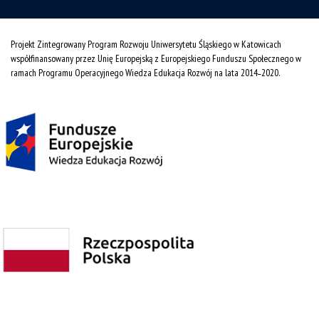
Projekt Zintegrowany Program Rozwoju Uniwersytetu Śląskiego w Katowicach
współfinansowany przez Unię Europejską z Europejskiego Funduszu Społecznego w
ramach Programu Operacyjnego Wiedza Edukacja Rozwój na lata 2014˗2020.