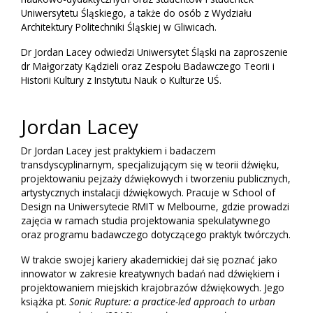
Uniwersytetu Śląskiego, a także do osób z Wydziału
Architektury Politechniki Śląskiej w Gliwicach.
Dr Jordan Lacey odwiedzi Uniwersytet Śląski na zaproszenie
dr Małgorzaty Kądzieli oraz Zespołu Badawczego Teorii i
Historii Kultury z Instytutu Nauk o Kulturze UŚ.
Jordan Lacey
Dr Jordan Lacey jest praktykiem i badaczem
transdyscyplinarnym, specjalizującym się w teorii dźwięku,
projektowaniu pejzaży dźwiękowych i tworzeniu publicznych,
artystycznych instalacji dźwiękowych. Pracuje w School of
Design na Uniwersytecie RMIT w Melbourne, gdzie prowadzi
zajęcia w ramach studia projektowania spekulatywnego
oraz programu badawczego dotyczącego praktyk twórczych.
W trakcie swojej kariery akademickiej dał się poznać jako
innowator w zakresie kreatywnych badań nad dźwiękiem i
projektowaniem miejskich krajobrazów dźwiękowych. Jego
książka pt.
Sonic Rupture: a practice-led approach to urban