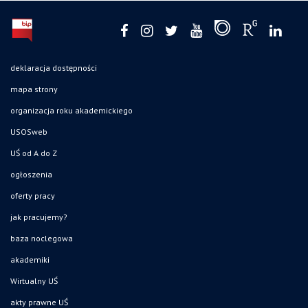
deklaracja dostępności
mapa strony
organizacja roku akademickiego
USOSweb
UŚ od A do Z
ogłoszenia
oferty pracy
jak pracujemy?
baza noclegowa
akademiki
Wirtualny UŚ
akty prawne UŚ