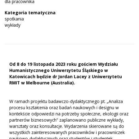
dla pracownika
Kategoria tematyczna
spotkania
wykłady
Od 8 do 19 listopada 2023 roku gościem Wydziału
Humanistycznego Uniwersytetu Śląskiego w
Katowicach będzie dr Jordan Lacey z Uniwersytetu
RMIT w Melbourne (Australia).
W ramach projektu badawczo-dydaktycznego pt. „Analiza
procesu kształcenia oraz badań naukowych i designu w
kontekście odpowiedzi na potrzeby społeczne, ekologii oraz
partnerów biznesowych” zaplanowano publiczne wykłady,
warsztaty oraz konsultacje. Wydarzenia skierowane są do
wszystkich zainteresowanych pracowników i pracowniczek
naukowo-dydaktycznych oraz studentów i studentek