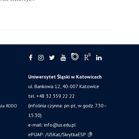
Uniwersytet Śląski w Katowicach
ul. Bankowa 12, 40-007 Katowice
tel. +48 32 359 22 22
(infolinia czynna: pn-pt, w godz. 7.30–
zule RODO
15.30)
e-mail:
info@us.edu.pl
ePUAP:
/USKat/SkrytkaESP