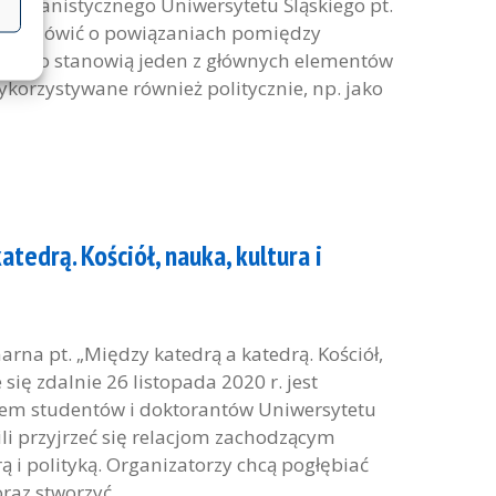
 Humanistycznego Uniwersytetu Śląskiego pt.
dzie mówić o powiązaniach pomiędzy
 często stanowią jeden z głównych elementów
ykorzystywane również politycznie, np. jako
tedrą. Kościół, nauka, kultura i
rna pt. „Między katedrą a katedrą. Kościół,
 się zdalnie 26 listopada 2020 r. jest
tem studentów i doktorantów Uniwersytetu
li przyjrzeć się relacjom zachodzącym
 i polityką. Organizatorzy chcą pogłębiać
az stworzyć...