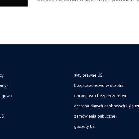
cy
akty prawne UŚ
jemy?
bezpieczeństwo w uczelni
legowa
obronność i bezpieczeństwo
ochrona danych osobowych i klau
UŚ
zamówienia publiczne
gadżety UŚ