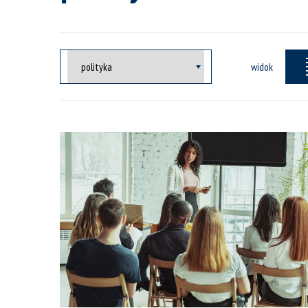
widok