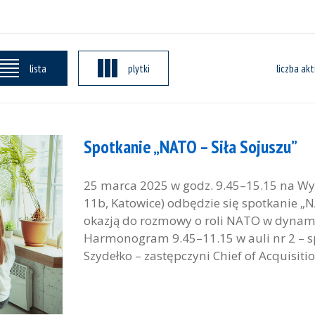
lista
plytki
liczba akt
Spotkanie „NATO – Siła Sojuszu”
25 marca 2025 w godz. 9.45–15.15 na Wyd
11b, Katowice) odbędzie się spotkanie „N
okazją do rozmowy o roli NATO w dynamic
Harmonogram 9.45–11.15 w auli nr 2 – 
Szydełko – zastępczyni Chief of Acquisitio