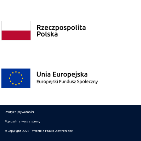
Polityka prywatności
Poprzednia wersja strony
© Copyright 2026 - Wszelkie Prawa Zastrzeżone