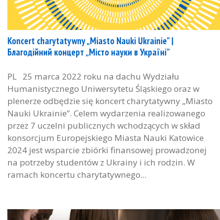
Koncert charytatywny „Miasto Nauki Ukrainie” |
Благодійний концерт „Місто науки в Україні”
PL 25 marca 2022 roku na dachu Wydziału
Humanistycznego Uniwersytetu Śląskiego oraz w
plenerze odbędzie się koncert charytatywny „Miasto
Nauki Ukrainie”. Celem wydarzenia realizowanego
przez 7 uczelni publicznych wchodzących w skład
konsorcjum Europejskiego Miasta Nauki Katowice
2024 jest wsparcie zbiórki finansowej prowadzonej
na potrzeby studentów z Ukrainy i ich rodzin. W
ramach koncertu charytatywnego...