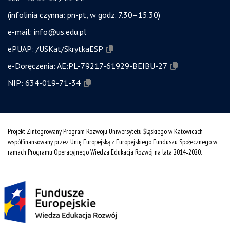
(infolinia czynna: pn-pt, w godz. 7.30–15.30)
e-mail:
info@us.edu.pl
ePUAP:
/USKat/SkrytkaESP
e-Doręczenia:
AE:PL-79217-61929-BEIBU-27
NIP:
634-019-71-34
Projekt Zintegrowany Program Rozwoju Uniwersytetu Śląskiego w Katowicach
współfinansowany przez Unię Europejską z Europejskiego Funduszu Społecznego w
ramach Programu Operacyjnego Wiedza Edukacja Rozwój na lata 2014˗2020.