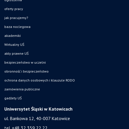
oferty pracy
jak pracujemy?
baza noclegowa
akademiki
Wirtualny UŚ
akty prawne UŚ
bezpieczeństwo w uczelni
obronność i bezpieczeństwo
ochrona danych osobowych i klauzule RODO
zamówienia publiczne
gadżety UŚ
Uniwersytet Śląski w Katowicach
ul. Bankowa 12, 40-007 Katowice
tel. +48 32 359 22 22