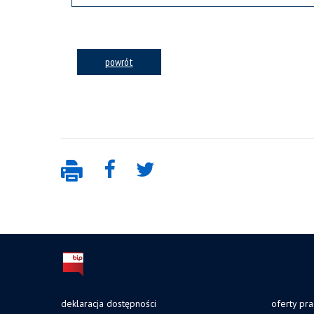
powrót
deklaracja dostępności
oferty pra