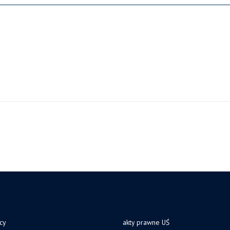
cy
akty prawne UŚ