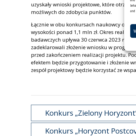
uzyskały wnioski projektowe, które otrzyma
beha
and 
możliwych do zdobycia punktów.
Łącznie w obu konkursach naukowcy otrzy
W
wysokości ponad 1,1 mln zł. Okres realizac
badawczych upływa 30 czerwca 2023 roku. 
zadeklarowali złożenie wniosku w program
przed zakończeniem realizacji projektu. Po
efektem będzie przygotowanie i złożenie 
zespół projektowy będzie korzystać ze wspa
Konkurs „Zielony Horyzont”
Konkurs „Horyzont Postcov