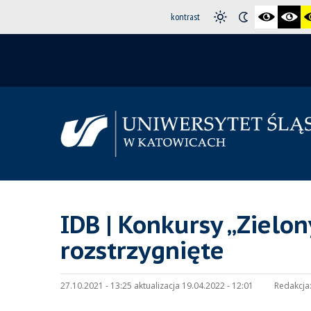
kontrast
IDB | Konkursy „Zielo
rozstrzygnięte
27.10.2021 - 13:25 aktualizacja 19.04.2022 - 12:01
Redakcja