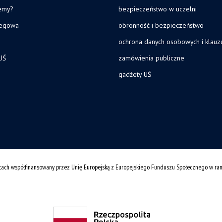
jemy?
bezpieczeństwo w uczelni
legowa
obronność i bezpieczeństwo
ochrona danych osobowych i klau
UŚ
zamówienia publiczne
gadżety UŚ
cach współfinansowany przez Unię Europejską z Europejskiego Funduszu Społecznego w r