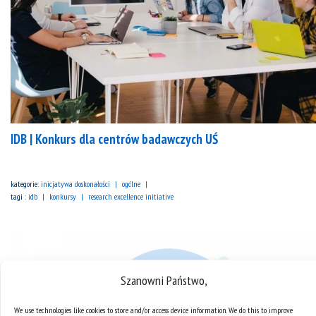
IDB | Konkurs dla centrów badawczych UŚ
kategorie:
inicjatywa doskonałości
ogólne
tagi :
idb
konkursy
research excellence initiative
Szanowni Państwo,
We use technologies like cookies to store and/or access device information. We do this to improve