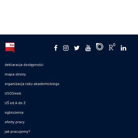
deklaracja dostępności
mapa strony
organizacja roku akademickiego
USOSweb
UŚ od A do Z
ogłoszenia
oferty pracy
jak pracujemy?