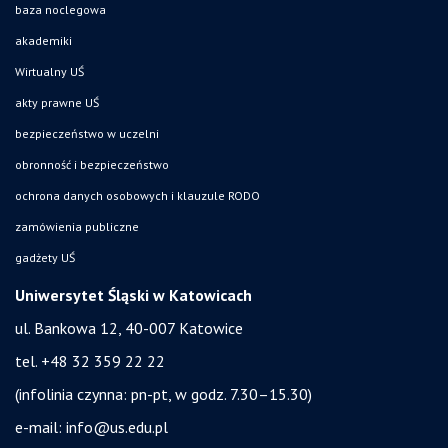
baza noclegowa
akademiki
Wirtualny UŚ
akty prawne UŚ
bezpieczeństwo w uczelni
obronność i bezpieczeństwo
ochrona danych osobowych i klauzule RODO
zamówienia publiczne
gadżety UŚ
Uniwersytet Śląski w Katowicach
ul. Bankowa 12, 40-007 Katowice
tel. +48 32 359 22 22
(infolinia czynna: pn-pt, w godz. 7.30–15.30)
e-mail:
info@us.edu.pl