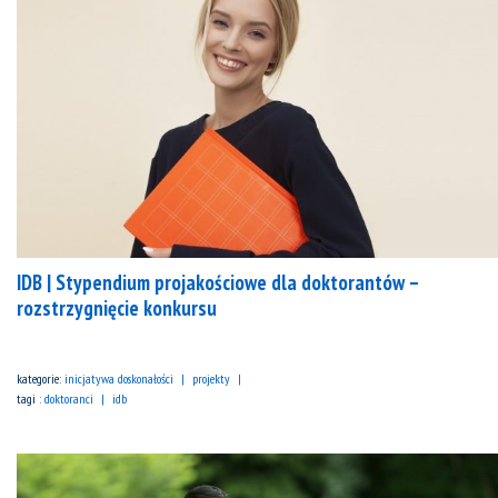
IDB | Stypendium projakościowe dla doktorantów –
rozstrzygnięcie konkursu
kategorie:
inicjatywa doskonałości
projekty
tagi :
doktoranci
idb