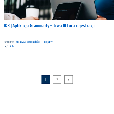
IDB | Aplikacja Grammarly – trwa III tura rejestracji
kategorie:
inicjatywa doskonałości
projekty
tagi :
idb
1
2
>