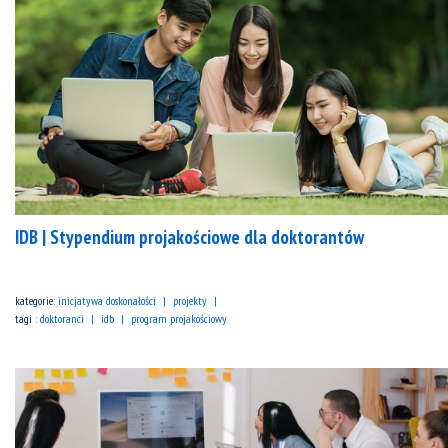
IDB | Stypendium projakościowe dla doktorantów
kategorie:
inicjatywa doskonałości
projekty
tagi :
doktoranci
idb
program projakościowy