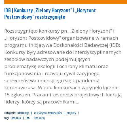
IDB | Konkursy „Zielony Horyzont” i „Horyzont
Postcovidowy” rozstrzygnięte
Rozstrzygnięto konkursy pn. „Zielony Horyzont” i
„Horyzont Postcovidowy” organizowane w ramach
programu Inicjatywa Doskonałości Badawczej (IDB).
Konkursy były adresowane do interdyscyplinarnych
zespołów badawczych podejmujących
problematykę ekologii i ochrony klimatu oraz
funkcjonowania i rozwoju cywilizacyjnego
społeczeństwa mierzącego się z pandemią
koronawirusa. W obu konkursach wpłynęło łącznie
15 zgłoszeń. Pracami zespołów projektowych kierują
liderzy, którzy są pracownikami...
kategorie:
informacje
inicjatywa doskonałości
projekty
tagi :
badania
idb
konkursy