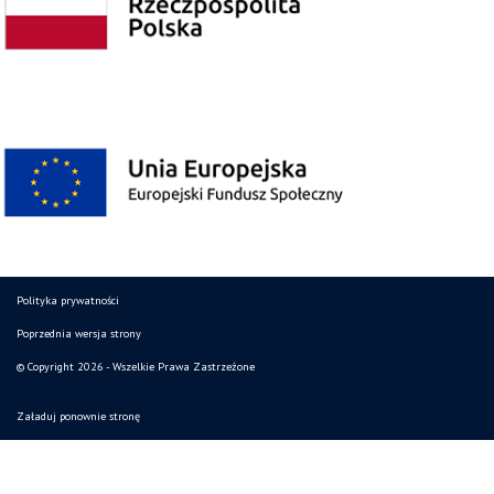
Polityka prywatności
Poprzednia wersja strony
© Copyright 2026 - Wszelkie Prawa Zastrzeżone
Załaduj ponownie stronę