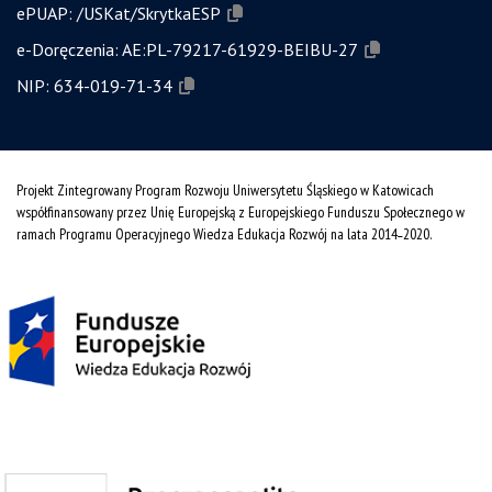
ePUAP:
/USKat/SkrytkaESP
e-Doręczenia:
AE:PL-79217-61929-BEIBU-27
NIP:
634-019-71-34
Projekt Zintegrowany Program Rozwoju Uniwersytetu Śląskiego w Katowicach
współfinansowany przez Unię Europejską z Europejskiego Funduszu Społecznego w
ramach Programu Operacyjnego Wiedza Edukacja Rozwój na lata 2014˗2020.