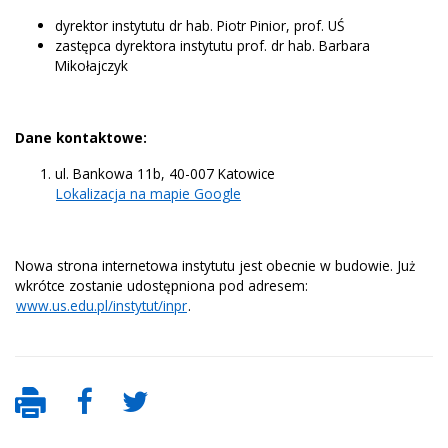
dyrektor instytutu dr hab. Piotr Pinior, prof. UŚ
zastępca dyrektora instytutu prof. dr hab. Barbara
Mikołajczyk
Dane kontaktowe:
ul. Bankowa 11b, 40-007 Katowice
Lokalizacja na mapie Google
Nowa strona internetowa instytutu jest obecnie w budowie. Już
wkrótce zostanie udostępniona pod adresem:
www.us.edu.pl/instytut/inpr
.