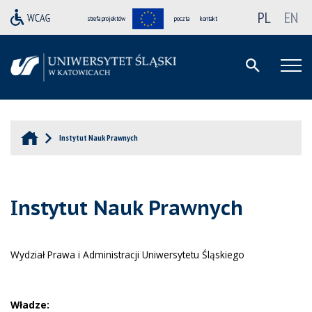
PL
EN
strefa projektów
poczta
kontakt
Instytut Nauk Prawnych
Instytut Nauk Prawnych
Wydział Prawa i Administracji Uniwersytetu Śląskiego
Władze: