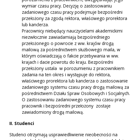
wymiar czasu pracy. Decyzję o zastosowaniu
zadaniowego czasu pracy podejmuje bezpośredni
przełożony za zgodą rektora, właściwego prorektora
lub kanclerza.
Pracownicy niebędący nauczycielami akademickimi
niezwłocznie zawiadamiają bezpośredniego
przełożonego o powrocie z ww. krajów drogą
mailową za pośrednictwem służbowego maila, w
którym oświadczają o fakcie przebywania w ww.
krajach i dacie powrotu do kraju. Bezpośredni
przełożony ustala w porozumieniu z pracownikiem
zadania na ten okres i występuje do rektora,
właściwego prorektora lub kanclerza o zastosowanie
zadaniowego systemu czasu pracy drogą mailową za
pośrednictwem Działu Spraw Osobowych i Socjalnych.
O zastosowaniu zadaniowego systemu czasu pracy
pracownik i bezpośredni przełożony zostaje
zawiadomiony drogą mailową.
II. Studenci
Studenci otrzymają usprawiedliwienie nieobecności na