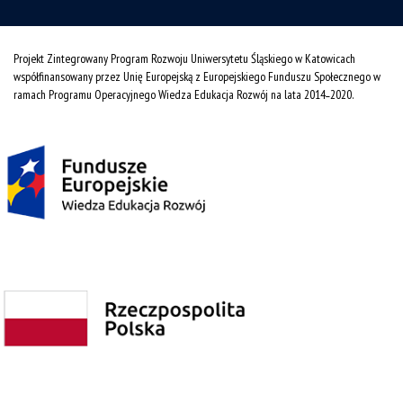
Projekt Zintegrowany Program Rozwoju Uniwersytetu Śląskiego w Katowicach
współfinansowany przez Unię Europejską z Europejskiego Funduszu Społecznego w
ramach Programu Operacyjnego Wiedza Edukacja Rozwój na lata 2014˗2020.