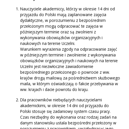
Nauczyciele akademiccy, którzy w okresie 14 dni od
przyjazdu do Polski mają zaplanowane zajęcia
dydaktyczne, w porozumieniu z bezpośrednim
przełożonym mogą odpracować te zajęcia w
późniejszym terminie oraz są zwolnieni z
wykonywania obowiązków organizacyjnych i
naukowych na terenie Uczelni.
Warunkiem wyrażenia zgody na odpracowanie zajęć
w późniejszym terminie i zwolnienie z wykonywania
obowiązków organizacyjnych i naukowych na terenie
Uczelni jest niezwłoczne zawiadomienie
bezpośredniego przełożonego o powrocie z ww.
krajów drogą mailową za pośrednictwem służbowego
maila, w którym oświadczają o fakcie przebywania w
ww. krajach i dacie powrotu do kraju.
Dla pracowników niebędących nauczycielami
akademickimi, w okresie 14 dni od przyjazdu do
Polski stosuje się zadaniowy system czasu pracy.
Czas niezbędny do wykonania oraz rodzaj zadań na
danym stanowisku ustala bezpośredni przełożony w
porozumieniu z pracownikiem, uwzględniając jego