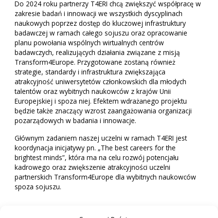
Do 2024 roku partnerzy T4ERI chcą zwiększyć współpracę w
zakresie badań i innowacji we wszystkich dyscyplinach
naukowych poprzez dostęp do kluczowej infrastruktury
badawczej w ramach całego sojuszu oraz opracowanie
planu powołania wspólnych wirtualnych centrów
badawczych, realizujących działania związane z misją
Transform4Europe. Przygotowane zostaną również
strategie, standardy i infrastruktura zwiększająca
atrakcyjność uniwersytetów członkowskich dla młodych
talentów oraz wybitnych naukowców z krajów Unii
Europejskiej i spoza niej. Efektem wdrażanego projektu
będzie także znaczący wzrost zaangażowania organizacji
pozarządowych w badania i innowacje.
Głównym zadaniem naszej uczelni w ramach T4ERI jest
koordynacja inicjatywy pn. „The best careers for the
brightest minds”, która ma na celu rozwój potencjału
kadrowego oraz zwiększenie atrakcyjności uczelni
partnerskich Transform4Europe dla wybitnych naukowców
spoza sojuszu.