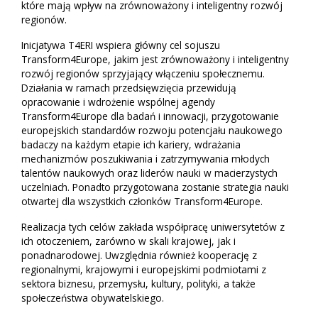
które mają wpływ na zrównoważony i inteligentny rozwój
regionów.
Inicjatywa T4ERI wspiera główny cel sojuszu
Transform4Europe, jakim jest zrównoważony i inteligentny
rozwój regionów sprzyjający włączeniu społecznemu.
Działania w ramach przedsięwzięcia przewidują
opracowanie i wdrożenie wspólnej agendy
Transform4Europe dla badań i innowacji, przygotowanie
europejskich standardów rozwoju potencjału naukowego
badaczy na każdym etapie ich kariery, wdrażania
mechanizmów poszukiwania i zatrzymywania młodych
talentów naukowych oraz liderów nauki w macierzystych
uczelniach. Ponadto przygotowana zostanie strategia nauki
otwartej dla wszystkich członków Transform4Europe.
Realizacja tych celów zakłada współpracę uniwersytetów z
ich otoczeniem, zarówno w skali krajowej, jak i
ponadnarodowej. Uwzględnia również kooperację z
regionalnymi, krajowymi i europejskimi podmiotami z
sektora biznesu, przemysłu, kultury, polityki, a także
społeczeństwa obywatelskiego.