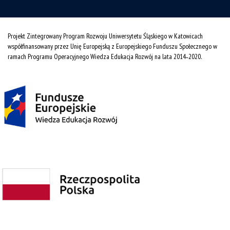
Projekt Zintegrowany Program Rozwoju Uniwersytetu Śląskiego w Katowicach
współfinansowany przez Unię Europejską z Europejskiego Funduszu Społecznego w
ramach Programu Operacyjnego Wiedza Edukacja Rozwój na lata 2014˗2020.