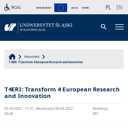
PL
EN
strefa projektów
poczta
kontakt
Komunikaty
T4ERI: Transform 4 European Research and Innovation
T4ERI: Transform 4 European Research
and Innovation
05.04.2022 - 11:31, aktualizacja 06.04.2022 -
Redakcja:
09:46
ERC