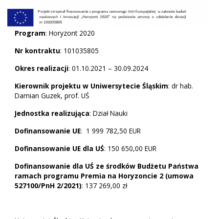
Program
: Horyzont 2020
Nr kontraktu
: 101035805
Okres realizacji
: 01.10.2021 – 30.09.2024
Kierownik projektu w Uniwersytecie Śląskim
: dr hab.
Damian Guzek, prof. UŚ
Jednostka realizująca
: Dział Nauki
Dofinansowanie UE
: 1 999 782,50 EUR
Dofinansowanie UE dla UŚ
: 150 650,00 EUR
Dofinansowanie dla UŚ ze środków Budżetu Państwa
ramach programu Premia na Horyzoncie 2 (umowa
527100/PnH 2/2021)
: 137 269,00 zł