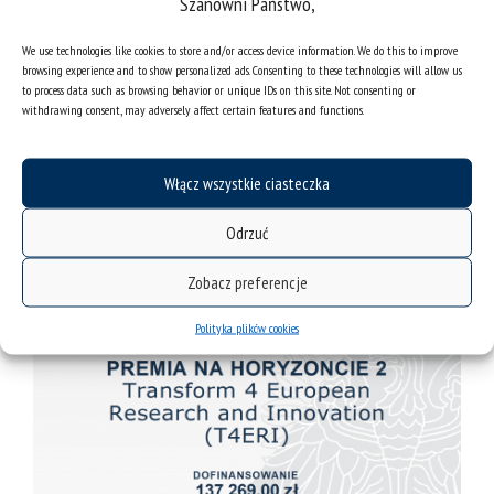
Szanowni Państwo,
We use technologies like cookies to store and/or access device information. We do this to improve
browsing experience and to show personalized ads. Consenting to these technologies will allow us
to process data such as browsing behavior or unique IDs on this site. Not consenting or
withdrawing consent, may adversely affect certain features and functions.
Włącz wszystkie ciasteczka
Odrzuć
Zobacz preferencje
Polityka plików cookies