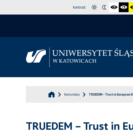
kontrast
Komunikaty
TRUEDEM – Trust in European 
TRUEDEM – Trust in E