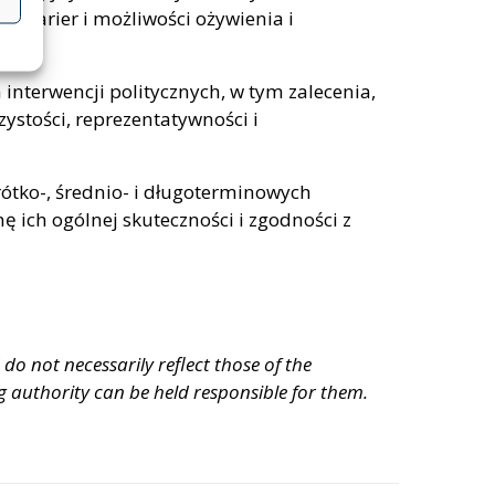
 barier i możliwości ożywienia i
nterwencji politycznych, w tym zalecenia,
zystości, reprezentatywności i
ótko-, średnio- i długoterminowych
 ich ogólnej skuteczności i zgodności z
o not necessarily reflect those of the
authority can be held responsible for them.