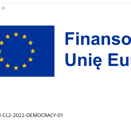
:
IR
ON-CL2-2022-DEMOCRACY-01