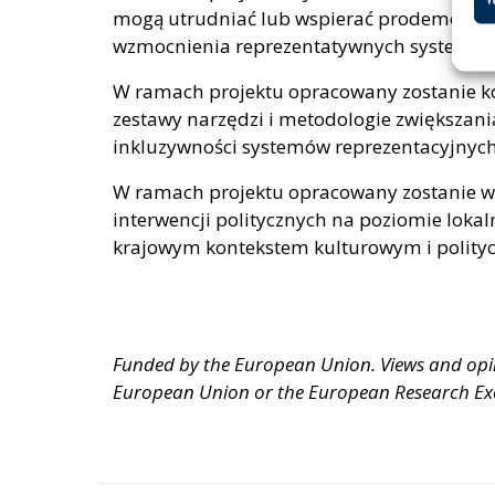
mogą utrudniać lub wspierać prodemokratyc
wzmocnienia reprezentatywnych systemów
W ramach projektu opracowany zostanie kom
zestawy narzędzi i metodologie zwiększania 
inkluzywności systemów reprezentacyjnych
W ramach projektu opracowany zostanie wi
interwencji politycznych na poziomie lokal
krajowym kontekstem kulturowym i polity
Funded by the European Union. Views and opini
European Union or the European Research Exec