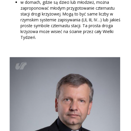
w domach, gdzie są dzieci lub młodzież, można
zaproponować młodym przygotowanie czternastu
stacji drogi krzyżowej. Mogą to być same liczby w
rzymskim systemie zapisywania (I,II, III, IV…) lub jakieś
proste symbole czternastu stacji. Ta prosta droga
krzyżowa może wisieć na ścianie przez cały Wielki
Tydzień.