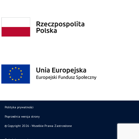
Polityka prywatności
Poprzednia wersja strony
© Copyright 2026 - Wszelkie Prawa Zastrzeżone