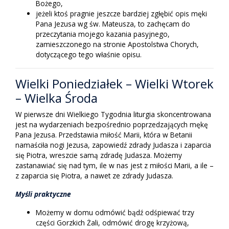
Bożego,
jeżeli ktoś pragnie jeszcze bardziej zgłębić opis męki
Pana Jezusa wg św. Mateusza, to zachęcam do
przeczytania mojego kazania pasyjnego,
zamieszczonego na stronie Apostolstwa Chorych,
dotyczącego tego właśnie opisu.
Wielki Poniedziałek – Wielki Wtorek
– Wielka Środa
W pierwsze dni Wielkiego Tygodnia liturgia skoncentrowana
jest na wydarzeniach bezpośrednio poprzedzających mękę
Pana Jezusa. Przedstawia miłość Marii, która w Betanii
namaściła nogi Jezusa, zapowiedź zdrady Judasza i zaparcia
się Piotra, wreszcie samą zdradę Judasza. Możemy
zastanawiać się nad tym, ile w nas jest z miłości Marii, a ile –
z zaparcia się Piotra, a nawet ze zdrady Judasza.
Myśli praktyczne
Możemy w domu odmówić bądź odśpiewać trzy
części Gorzkich Żali, odmówić drogę krzyżową,