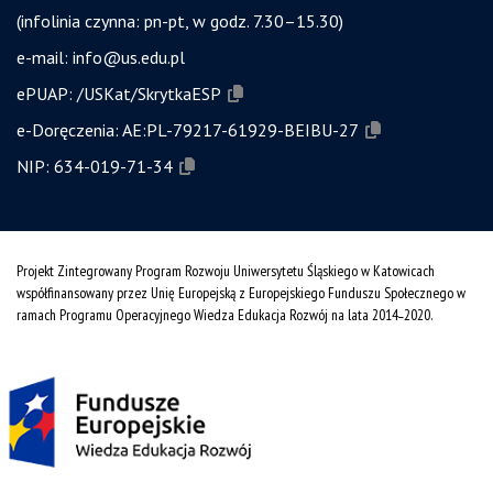
(infolinia czynna: pn-pt, w godz. 7.30–15.30)
e-mail:
info@us.edu.pl
ePUAP:
/USKat/SkrytkaESP
e-Doręczenia:
AE:PL-79217-61929-BEIBU-27
NIP:
634-019-71-34
Projekt Zintegrowany Program Rozwoju Uniwersytetu Śląskiego w Katowicach
współfinansowany przez Unię Europejską z Europejskiego Funduszu Społecznego w
ramach Programu Operacyjnego Wiedza Edukacja Rozwój na lata 2014˗2020.