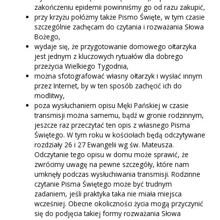
zakończeniu epidemii powinniśmy go od razu zakupić,
przy krzyżu połóżmy także Pismo Święte, w tym czasie
szczególnie zachęcam do czytania i rozważania Słowa
Bożego,
wydaje się, że przygotowanie domowego ołtarzyka
jest jednym z kluczowych rytuałów dla dobrego
przeżycia Wielkiego Tygodnia,
można sfotografować własny ołtarzyk i wysłać innym
przez Internet, by w ten sposób zachęcić ich do
modlitwy,
poza wysłuchaniem opisu Męki Pańskiej w czasie
transmisji można samemu, bądź w gronie rodzinnym,
jeszcze raz przeczytać ten opis z własnego Pisma
Świętego. W tym roku w kościołach będą odczytywane
rozdziały 26 i 27 Ewangelii wg św. Mateusza.
Odczytanie tego opisu w domu może sprawić, że
zwrócimy uwagę na pewne szczegóły, które nam
umknęły podczas wysłuchiwania transmisji. Rodzinne
czytanie Pisma Świętego może być trudnym
zadaniem, jeśli praktyka taka nie miała miejsca
wcześniej. Obecne okoliczności życia mogą przyczynić
się do podjęcia takiej formy rozważania Słowa