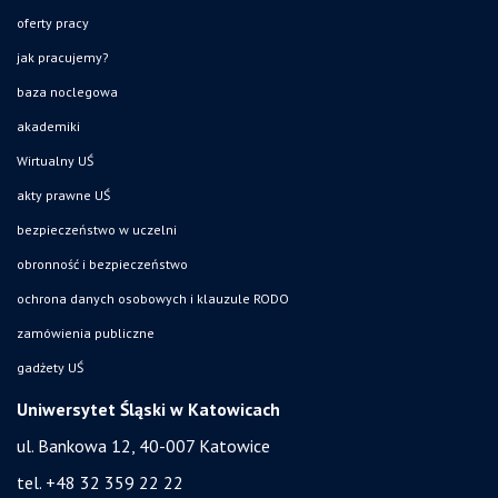
oferty pracy
jak pracujemy?
baza noclegowa
akademiki
Wirtualny UŚ
akty prawne UŚ
bezpieczeństwo w uczelni
obronność i bezpieczeństwo
ochrona danych osobowych i klauzule RODO
zamówienia publiczne
gadżety UŚ
Uniwersytet Śląski w Katowicach
ul. Bankowa 12, 40-007 Katowice
tel. +48 32 359 22 22