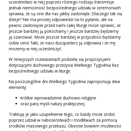
uczestnictwo w niej poprzez różnego rodzaju transmisje.
Jednak niemożność bezpośredniego udziału w ceremoniach
sprawia, że są one dla nas jakby zasłonięte. Dlaczego tak się
dzieje? Nie ma prostej odpowiedzi na to pytanie, ale na
pewno zasłonięcie przed nami całej liturgii może sprawić, że
jeszcze bardziej ją pokochamy i jeszcze bardziej będziemy
ją szanować. Może jeszcze bardziej w przyszłości będziemy
sobie cenić fakt, że nasz duszpasterz ją odprawia i że my
możemy w niej uczestniczyć.
W niniejszych rozważaniach podzielę się propozycjami
dotyczącymi duchowego przeżycia Wielkiego Tygodnia bez
bezpośredniego udziału w liturgii.
Na poszczególne dni Wielkiego Tygodnia zaproponuję dwa
elementy:
krótkie wprowadzenie duchowo-religijne
oraz parę myśli natury praktycznej.
Traktuję je jako uzupełnienie tego, co każdy może zrobić
poprzez udział w nabożeństwach i modlitwach za pomocą
środków masowego przekazu. Obecnie bowiem możliwości