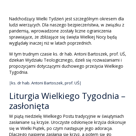
Nadchodzący Wielki Tydzień jest szczególnym okresem dla
ludzi wierzących. Dla naszego bezpieczeństwa, w związku z
pandemią, wprowadzone zostały liczne ograniczenia
sprawiające, że zbliżające się święta Wielkiej Nocy będą
wyglądały inaczej niż w latach poprzednich.
W tym trudnym czasie ks. dr hab. Antoni Bartoszek, prof. UŚ,
dziekan Wydziału Teologicznego, dzieli się rozważaniami i
propozycjami dotyczącymi duchowego przeżycia Wielkiego
Tygodnia.
|ks. dr hab. Antoni Bartoszek, prof. UŚ|
Liturgia Wielkiego Tygodnia –
zasłonięta
W piątą niedzielę Wielkiego Postu tradycyjnie w świątyniach
zasłaniane są krzyże. Uroczyste odsłonięcie krzyża dokonuje
się w Wielki Piątek, po czym następuje jego adoracja.
Dlaczego najpierw zasłania się krzyż, a potem się go