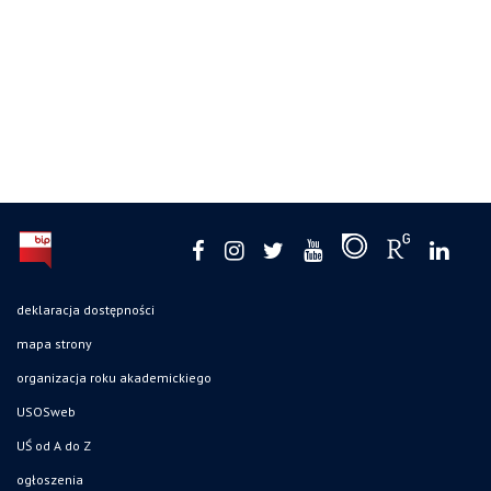
deklaracja dostępności
mapa strony
organizacja roku akademickiego
USOSweb
UŚ od A do Z
ogłoszenia