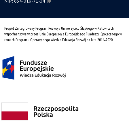
NIP:
634-019-71-34
Projekt Zintegrowany Program Rozwoju Uniwersytetu Śląskiego w Katowicach
współfinansowany przez Unię Europejską z Europejskiego Funduszu Społecznego w
ramach Programu Operacyjnego Wiedza Edukacja Rozwój na lata 2014˗2020.