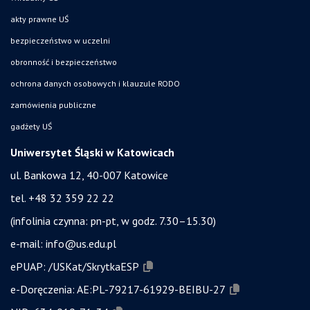
akty prawne UŚ
bezpieczeństwo w uczelni
obronność i bezpieczeństwo
ochrona danych osobowych i klauzule RODO
zamówienia publiczne
gadżety UŚ
Uniwersytet Śląski w Katowicach
ul. Bankowa 12, 40-007 Katowice
tel. +48 32 359 22 22
(infolinia czynna: pn-pt, w godz. 7.30–15.30)
e-mail:
info@us.edu.pl
ePUAP:
/USKat/SkrytkaESP
e-Doręczenia:
AE:PL-79217-61929-BEIBU-27