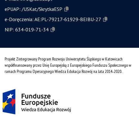
ePUAP:
/USKat/SkrytkaESP
e-Doręczenia:
AE:PL-79217-61929-BEIBU-27
NIP:
634-019-71-34
Projekt Zintegrowany Program Rozwoju Uniwersytetu Śląskiego w Katowicach
współfinansowany przez Unię Europejską z Europejskiego Funduszu Społecznego w
ramach Programu Operacyjnego Wiedza Edukacja Rozwój na lata 2014˗2020.