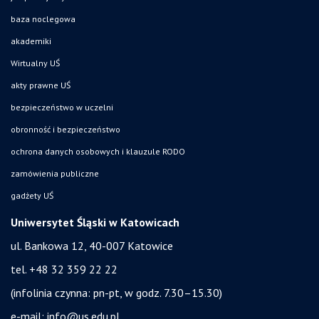
baza noclegowa
akademiki
Wirtualny UŚ
akty prawne UŚ
bezpieczeństwo w uczelni
obronność i bezpieczeństwo
ochrona danych osobowych i klauzule RODO
zamówienia publiczne
gadżety UŚ
Uniwersytet Śląski w Katowicach
ul. Bankowa 12, 40-007 Katowice
tel. +48 32 359 22 22
(infolinia czynna: pn-pt, w godz. 7.30–15.30)
e-mail:
info@us.edu.pl