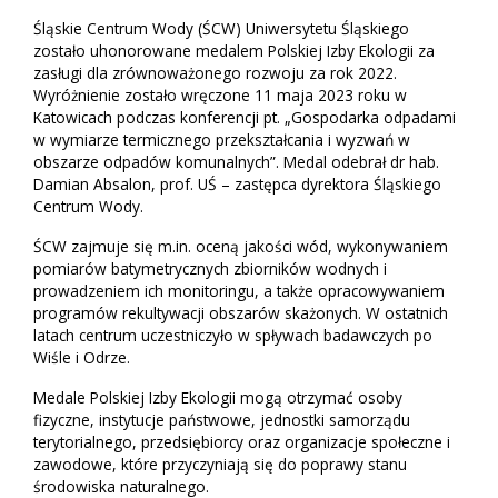
Śląskie Centrum Wody (ŚCW) Uniwersytetu Śląskiego
zostało uhonorowane medalem Polskiej Izby Ekologii za
zasługi dla zrównoważonego rozwoju za rok 2022.
Wyróżnienie zostało wręczone 11 maja 2023 roku w
Katowicach podczas konferencji pt. „Gospodarka odpadami
w wymiarze termicznego przekształcania i wyzwań w
obszarze odpadów komunalnych”. Medal odebrał dr hab.
Damian Absalon, prof. UŚ – zastępca dyrektora Śląskiego
Centrum Wody.
ŚCW zajmuje się m.in. oceną jakości wód, wykonywaniem
pomiarów batymetrycznych zbiorników wodnych i
prowadzeniem ich monitoringu, a także opracowywaniem
programów rekultywacji obszarów skażonych. W ostatnich
latach centrum uczestniczyło w spływach badawczych po
Wiśle i Odrze.
Medale Polskiej Izby Ekologii mogą otrzymać osoby
fizyczne, instytucje państwowe, jednostki samorządu
terytorialnego, przedsiębiorcy oraz organizacje społeczne i
zawodowe, które przyczyniają się do poprawy stanu
środowiska naturalnego.