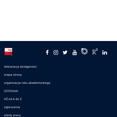
deklaracja dostępności
mapa strony
organizacja roku akademickiego
USOSweb
UŚ od A do Z
ogłoszenia
oferty pracy