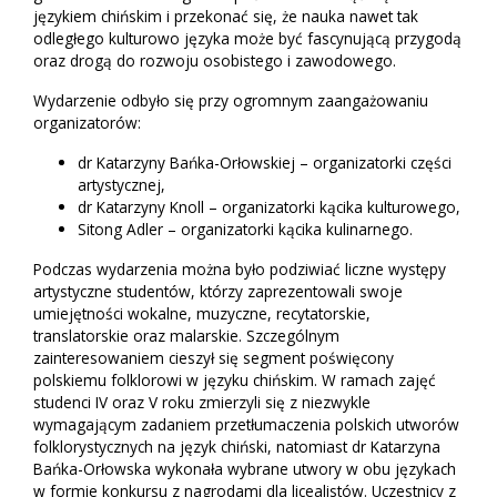
językiem chińskim i przekonać się, że nauka nawet tak
odległego kulturowo języka może być fascynującą przygodą
oraz drogą do rozwoju osobistego i zawodowego.
Wydarzenie odbyło się przy ogromnym zaangażowaniu
organizatorów:
dr Katarzyny Bańka-Orłowskiej – organizatorki części
artystycznej,
dr Katarzyny Knoll – organizatorki kącika kulturowego,
Sitong Adler – organizatorki kącika kulinarnego.
Podczas wydarzenia można było podziwiać liczne występy
artystyczne studentów, którzy zaprezentowali swoje
umiejętności wokalne, muzyczne, recytatorskie,
translatorskie oraz malarskie. Szczególnym
zainteresowaniem cieszył się segment poświęcony
polskiemu folklorowi w języku chińskim. W ramach zajęć
studenci IV oraz V roku zmierzyli się z niezwykle
wymagającym zadaniem przetłumaczenia polskich utworów
folklorystycznych na język chiński, natomiast dr Katarzyna
Bańka-Orłowska wykonała wybrane utwory w obu językach
w formie konkursu z nagrodami dla licealistów. Uczestnicy z