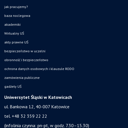
jak pracujemy?
baza noclegowa
akademiki
Wirtualny UŚ
akty prawne UŚ
bezpieczeństwo w uczelni
obronność i bezpieczeństwo
ochrona danych osobowych i klauzule RODO
zamówienia publiczne
gadżety UŚ
Uniwersytet Śląski w Katowicach
ul. Bankowa 12, 40-007 Katowice
tel. +48 32 359 22 22
(infolinia czynna: pn-pt, w godz. 7.30–15.30)