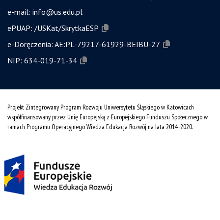
e-mail:
info@us.edu.pl
ePUAP:
/USKat/SkrytkaESP
e-Doręczenia:
AE:PL-79217-61929-BEIBU-27
NIP:
634-019-71-34
Projekt Zintegrowany Program Rozwoju Uniwersytetu Śląskiego w Katowicach
współfinansowany przez Unię Europejską z Europejskiego Funduszu Społecznego w
ramach Programu Operacyjnego Wiedza Edukacja Rozwój na lata 2014˗2020.