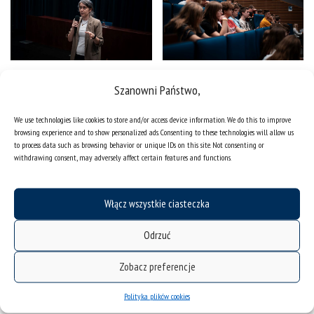
Szanowni Państwo,
We use technologies like cookies to store and/or access device information. We do this to improve
browsing experience and to show personalized ads. Consenting to these technologies will allow us
to process data such as browsing behavior or unique IDs on this site. Not consenting or
withdrawing consent, may adversely affect certain features and functions.
Włącz wszystkie ciasteczka
Odrzuć
Zobacz preferencje
Polityka plików cookies