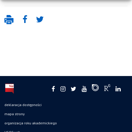
deklaracja dostępności
mapa strony
organizacja roku akademickiego