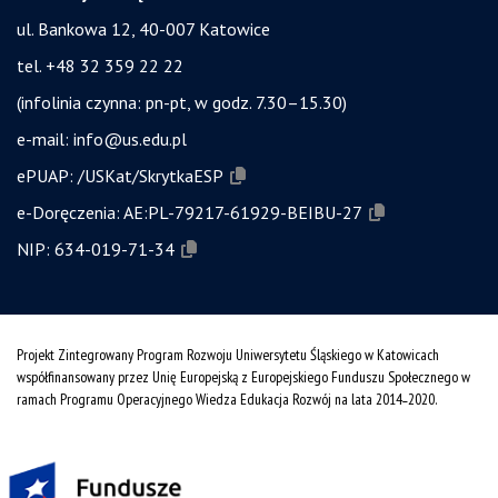
ul. Bankowa 12, 40-007 Katowice
tel. +48 32 359 22 22
(infolinia czynna: pn-pt, w godz. 7.30–15.30)
e-mail:
info@us.edu.pl
ePUAP:
/USKat/SkrytkaESP
e-Doręczenia:
AE:PL-79217-61929-BEIBU-27
NIP:
634-019-71-34
Projekt Zintegrowany Program Rozwoju Uniwersytetu Śląskiego w Katowicach
współfinansowany przez Unię Europejską z Europejskiego Funduszu Społecznego w
ramach Programu Operacyjnego Wiedza Edukacja Rozwój na lata 2014˗2020.