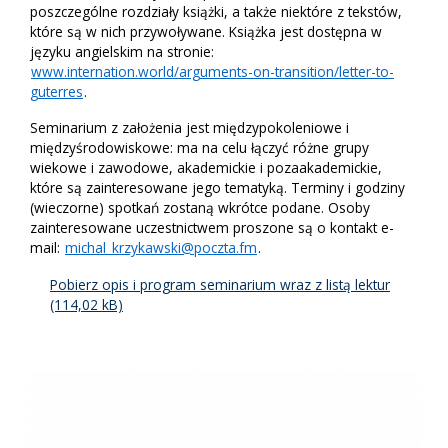
poszczególne rozdziały książki, a także niektóre z tekstów,
które są w nich przywoływane. Książka jest dostępna w
języku angielskim na stronie:
www.internation.world/arguments-on-transition/letter-to-
guterres
.
Seminarium z założenia jest międzypokoleniowe i
międzyśrodowiskowe: ma na celu łączyć różne grupy
wiekowe i zawodowe, akademickie i pozaakademickie,
które są zainteresowane jego tematyką. Terminy i godziny
(wieczorne) spotkań zostaną wkrótce podane. Osoby
zainteresowane uczestnictwem proszone są o kontakt e-
mail:
michal_krzykawski@poczta.fm
.
Pobierz opis i program seminarium wraz z listą lektur