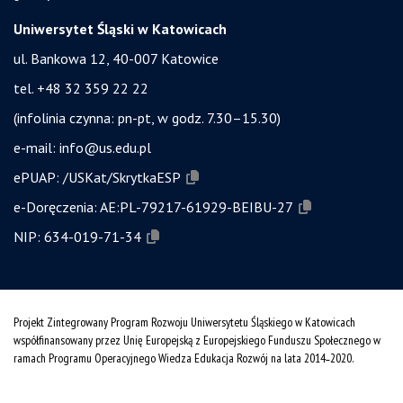
Uniwersytet Śląski w Katowicach
ul. Bankowa 12, 40-007 Katowice
tel. +48 32 359 22 22
(infolinia czynna: pn-pt, w godz. 7.30–15.30)
e-mail:
info@us.edu.pl
ePUAP:
/USKat/SkrytkaESP
e-Doręczenia:
AE:PL-79217-61929-BEIBU-27
NIP:
634-019-71-34
Projekt Zintegrowany Program Rozwoju Uniwersytetu Śląskiego w Katowicach
współfinansowany przez Unię Europejską z Europejskiego Funduszu Społecznego w
ramach Programu Operacyjnego Wiedza Edukacja Rozwój na lata 2014˗2020.