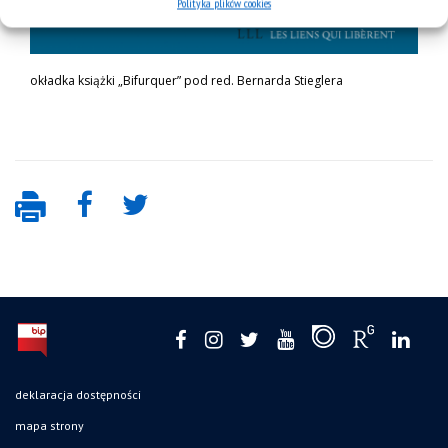
Polityka plików cookies
okładka książki „Bifurquer” pod red. Bernarda Stieglera
deklaracja dostępności
mapa strony