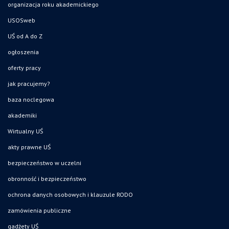
organizacja roku akademickiego
USOSweb
UŚ od A do Z
ogłoszenia
oferty pracy
jak pracujemy?
baza noclegowa
akademiki
Wirtualny UŚ
akty prawne UŚ
bezpieczeństwo w uczelni
obronność i bezpieczeństwo
ochrona danych osobowych i klauzule RODO
zamówienia publiczne
gadżety UŚ