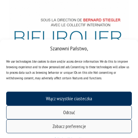
Szanowni Państwo,
We use technologies like cookies to store and/or access device information. We do this to improve
browsing experience and to show personalized ads. Consenting to these technologies will allow us
to process data such as browsing behavior or unique IDs on this site. Not consenting or
withdrawing consent, may adversely affect certain features and functions.
Włącz wszystkie ciasteczka
Odrzuć
Zobacz preferencje