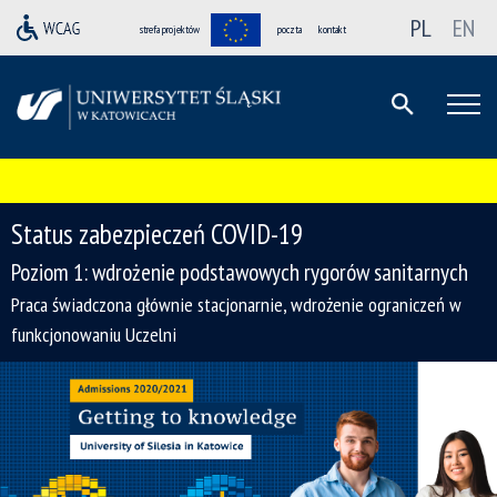
PL
EN
strefa projektów
poczta
kontakt
Status zabezpieczeń COVID-19
Poziom 1: wdrożenie podstawowych rygorów sanitarnych
Praca świadczona głównie stacjonarnie, wdrożenie ograniczeń w
funkcjonowaniu Uczelni