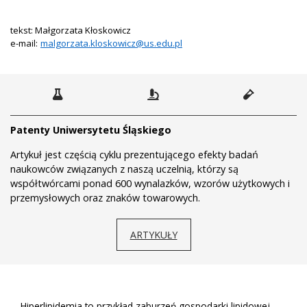
tekst: Małgorzata Kłoskowicz
e-mail:
malgorzata.kloskowicz@us.edu.pl
Patenty Uniwersytetu Śląskiego
Artykuł jest częścią cyklu prezentującego efekty badań
naukowców związanych z naszą uczelnią, którzy są
współtwórcami ponad 600 wynalazków, wzorów użytkowych i
przemysłowych oraz znaków towarowych.
ARTYKUŁY
Hiperlipidemia to przykład zaburzeń gospodarki lipidowej