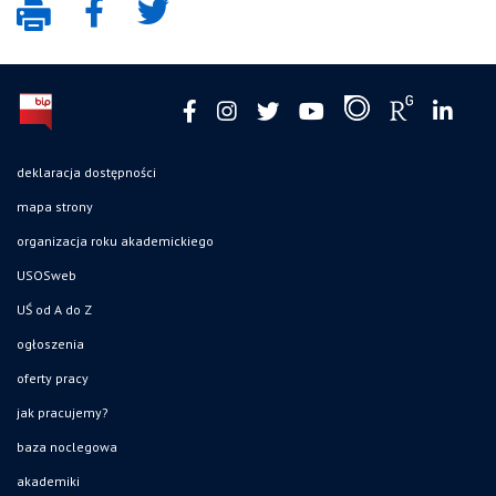
deklaracja dostępności
mapa strony
organizacja roku akademickiego
USOSweb
UŚ od A do Z
ogłoszenia
oferty pracy
jak pracujemy?
baza noclegowa
akademiki