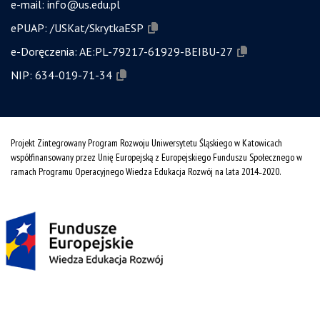
e-mail:
info@us.edu.pl
ePUAP:
/USKat/SkrytkaESP
e-Doręczenia:
AE:PL-79217-61929-BEIBU-27
NIP:
634-019-71-34
Projekt Zintegrowany Program Rozwoju Uniwersytetu Śląskiego w Katowicach
współfinansowany przez Unię Europejską z Europejskiego Funduszu Społecznego w
ramach Programu Operacyjnego Wiedza Edukacja Rozwój na lata 2014˗2020.