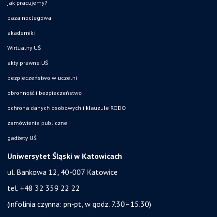
jak pracujemy?
baza noclegowa
akademiki
Wirtualny UŚ
akty prawne UŚ
bezpieczeństwo w uczelni
obronność i bezpieczeństwo
ochrona danych osobowych i klauzule RODO
zamówienia publiczne
gadżety UŚ
Uniwersytet Śląski w Katowicach
ul. Bankowa 12, 40-007 Katowice
tel. +48 32 359 22 22
(infolinia czynna: pn-pt, w godz. 7.30–15.30)