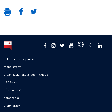
deklaracja dostępności
mapa strony
organizacja roku akademickiego
USOSweb
UŚ od A do Z
ogłoszenia
oferty pracy