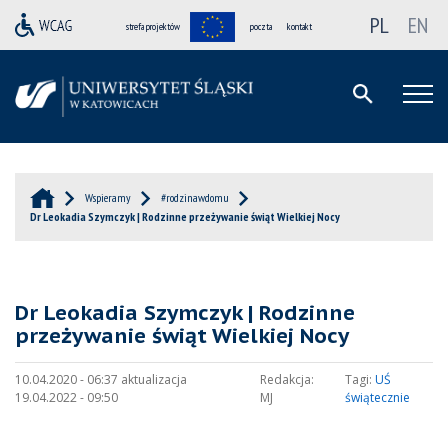
PL
EN
strefa projektów
poczta
kontakt
Wspieramy
#rodzinawdomu
Dr Leokadia Szymczyk | Rodzinne przeżywanie świąt Wielkiej Nocy
Dr Leokadia Szymczyk | Rodzinne
przeżywanie świąt Wielkiej Nocy
10.04.2020 - 06:37 aktualizacja
Redakcja:
Tagi:
UŚ
19.04.2022 - 09:50
MJ
świątecznie