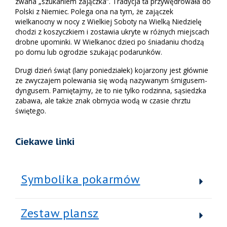
zwana „szukaniem zajączka”. Tradycja ta przywędrowała do
Polski z Niemiec. Polega ona na tym, że zajączek
wielkanocny w nocy z Wielkiej Soboty na Wielką Niedzielę
chodzi z koszyczkiem i zostawia ukryte w różnych miejscach
drobne upominki. W Wielkanoc dzieci po śniadaniu chodzą
po domu lub ogrodzie szukając podarunków.
Drugi dzień świąt (lany poniedziałek) kojarzony jest głównie
ze zwyczajem polewania się wodą nazywanym śmigusem-
dyngusem. Pamiętajmy, że to nie tylko rodzinna, sąsiedzka
zabawa, ale także znak obmycia wodą w czasie chrztu
świętego.
Ciekawe linki
Symbolika pokarmów
Zestaw plansz