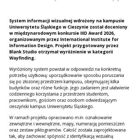
System informacji wizualnej wdrożony na kampusie
Uniwersytetu Śląskiego w Cieszynie został doceniony
w międzynarodowym konkursie IIID Award 2026,
organizowanym przez International Institute for
Information Design. Projekt przygotowany przez
Blank Studio otrzymał wyróżnienie w kategorii
Wayfinding.
Wyróżniony system powstał w odpowiedzi na konkretną
potrzebę użytkową: uporządkowanie sposobu poruszania
się po złożonej przestrzeni kampusu, obejmującej kilka
budynków oraz różne funkcje. Jego zadaniem jest ułatwienie
codziennego korzystania z przestrzeni studentom,
pracownikom, gościom oraz osobom odwiedzającym
cieszyński kampus Uniwersytetu Śląskiego.
W ramach projektu opracowano m.in. oznakowanie
zewnętrzne i wewnętrzne, mapy, numerację pomieszczeń
oraz zestaw piktogramów. Całość została zaprojektowana
tak, aby zachować spójność z identyfikacją wizualną