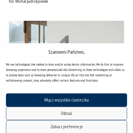
fot. Michał Jędrzejowski
Szanowni Państwo,
We use technologies like cookies to store and/or access device information. We do this to improve
browsing experience and to show personalized ads. Consenting to these technologies will allow us
to process data such as browsing behavior or unique IDs on this site. Not consenting or
withdrawing consent, may adversely affect certain features and functions.
Włącz wszystkie ciasteczka
Odrzuć
Zobacz preferencje