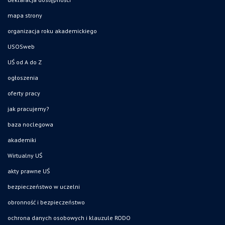
mapa strony
organizacja roku akademickiego
USOSweb
UŚ od A do Z
ogłoszenia
oferty pracy
jak pracujemy?
baza noclegowa
akademiki
Wirtualny UŚ
akty prawne UŚ
bezpieczeństwo w uczelni
obronność i bezpieczeństwo
ochrona danych osobowych i klauzule RODO