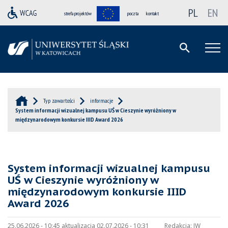
PL
EN
strefa projektów
poczta
kontakt
Typ zawartości
informacje
System informacji wizualnej kampusu UŚ w Cieszynie wyróżniony w
międzynarodowym konkursie IIID Award 2026
System informacji wizualnej kampusu
UŚ w Cieszynie wyróżniony w
międzynarodowym konkursie IIID
Award 2026
25.06.2026 - 10:45 aktualizacja 02.07.2026 - 10:31
Redakcja:
JW