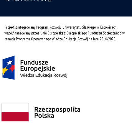
Projekt Zintegrowany Program Rozwoju Uniwersytetu Śląskiego w Katowicach
współfinansowany przez Unię Europejską z Europejskiego Funduszu Społecznego w
ramach Programu Operacyjnego Wiedza Edukacja Rozwój na lata 2014˗2020.