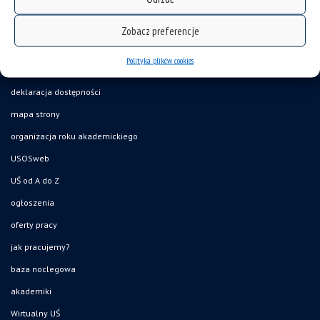
Zobacz preferencje
Polityka plików cookies
deklaracja dostępności
mapa strony
organizacja roku akademickiego
USOSweb
UŚ od A do Z
ogłoszenia
oferty pracy
jak pracujemy?
baza noclegowa
akademiki
Wirtualny UŚ