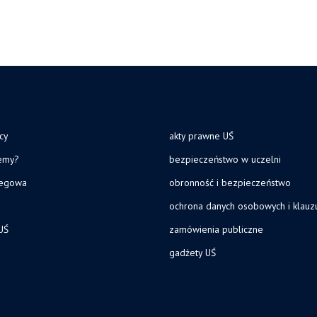
cy
akty prawne UŚ
jemy?
bezpieczeństwo w uczelni
legowa
obronność i bezpieczeństwo
ochrona danych osobowych i klau
UŚ
zamówienia publiczne
gadżety UŚ