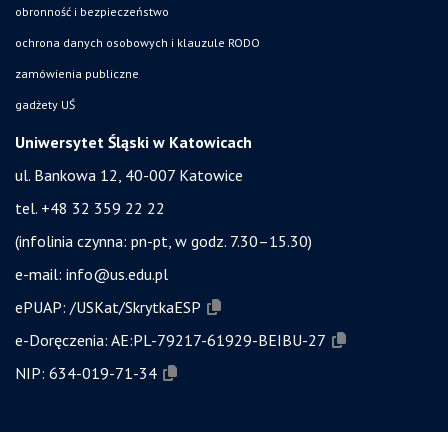
obronność i bezpieczeństwo
ochrona danych osobowych i klauzule RODO
zamówienia publiczne
gadżety UŚ
Uniwersytet Śląski w Katowicach
ul. Bankowa 12, 40-007 Katowice
tel. +48 32 359 22 22
(infolinia czynna: pn-pt, w godz. 7.30–15.30)
e-mail:
info@us.edu.pl
ePUAP:
/USKat/SkrytkaESP
e-Doręczenia:
AE:PL-79217-61929-BEIBU-27
NIP:
634-019-71-34