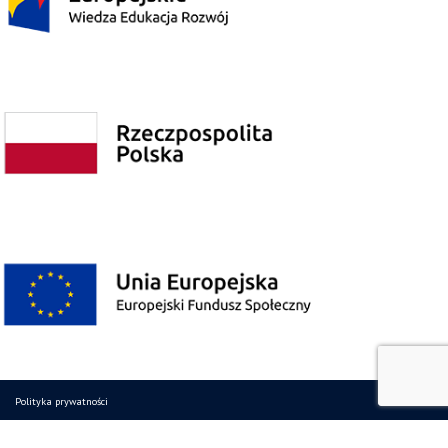
Polityka prywatności
Poprzednia wersja strony