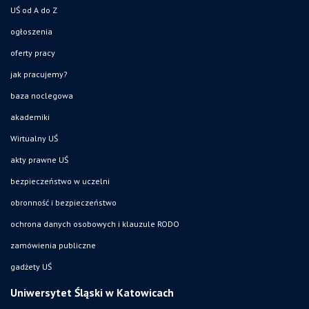
UŚ od A do Z
ogłoszenia
oferty pracy
jak pracujemy?
baza noclegowa
akademiki
Wirtualny UŚ
akty prawne UŚ
bezpieczeństwo w uczelni
obronność i bezpieczeństwo
ochrona danych osobowych i klauzule RODO
zamówienia publiczne
gadżety UŚ
Uniwersytet Śląski w Katowicach