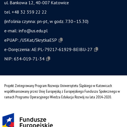
ul. Bankowa 12, 40-007 Katowice
tel. +48 32 359 22 22
(infolinia czynna: pn-pt, w godz. 7.30–15.30)
e-mail:
info@us.edu.pl
ePUAP:
/USKat/SkrytkaESP
e-Doręczenia:
AE:PL-79217-61929-BEIBU-27
NIP:
634-019-71-34
Projekt Zintegrowany Program Rozwoju Uniwersytetu Śląskiego w Katowicach
współfinansowany przez Unię Europejską z Europejskiego Funduszu Społecznego w
ramach Programu Operacyjnego Wiedza Edukacja Rozwój na lata 2014˗2020.