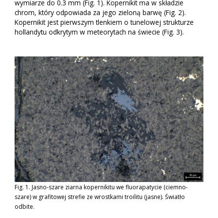
wymiarze do 0.3 mm (Fig. 1). Kopernikit ma w składzie
chrom, który odpowiada za jego zieloną barwę (Fig. 2).
Kopernikit jest pierwszym tlenkiem o tunelowej strukturze
hollandytu odkrytym w meteorytach na świecie (Fig. 3).
Fig. 1. Jasno-szare ziarna kopernikitu we fluorapatycie (ciemno-
szare) w grafitowej strefie ze wrostkami troilitu (jasne). Światło
odbite.