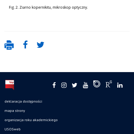
Fig. 2. Ziarno kopernikitu, mikroskop optyczny.
deklaracja dostępności
mapa strony
organizacja roku akademickiego
USOSweb