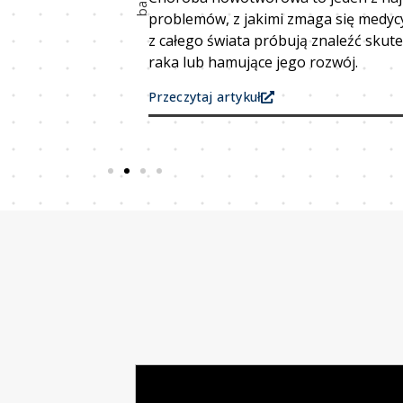
. Rozwiązaniem
problemów, z jakimi zmaga się medycy
iejsze dawki
z całego świata próbują znaleźć skut
raka lub hamujące jego rozwój.
Przeczytaj artykuł