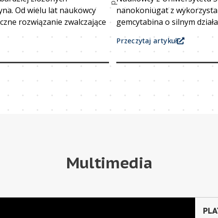
na. Od wielu lat naukowcy
nanokoniugat z wykorzysta
eczne rozwiązanie zwalczające
gemcytabina o silnym dzia
Przeczytaj artykuł
Multimedia
PLA