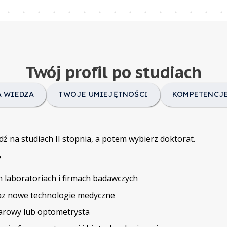
Twój profil po studiach
 WIEDZA
TWOJE UMIEJĘTNOŚCI
KOMPETENCJE
 idź na studiach II stopnia, a potem wybierz doktorat.
?
laboratoriach i firmach badawczych
raz nowe technologie medyczne
arowy lub optometrysta