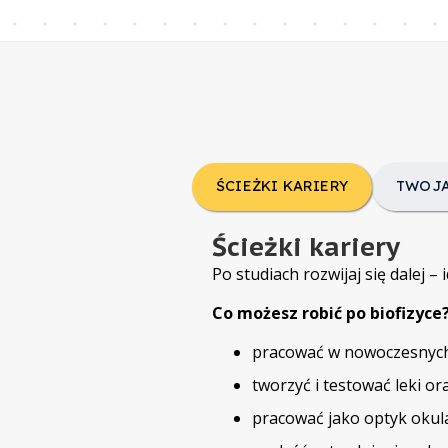
ŚCIEŻKI KARIERY
TWOJA
Ścieżki kariery
Po studiach rozwijaj się dalej –
Co możesz robić po biofizyce
pracować w nowoczesnych 
tworzyć i testować leki o
pracować jako optyk okul