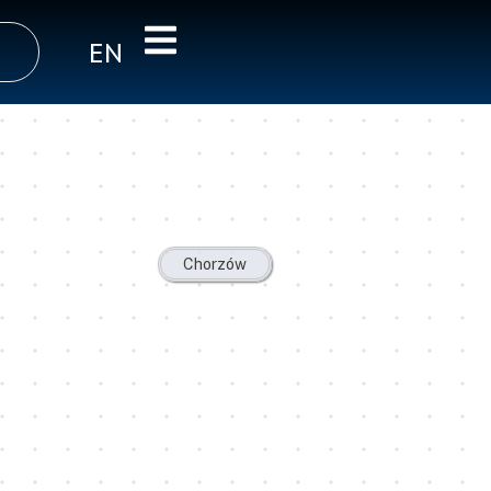
EN
Chorzów