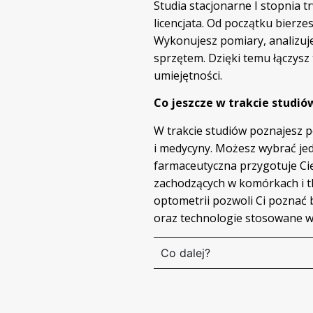
Studia stacjonarne I stopnia t
licencjata. Od początku bierzes
Wykonujesz pomiary, analizuj
sprzętem. Dzięki temu łączysz
umiejętności.
Co jeszcze w trakcie studió
W trakcie studiów poznajesz po
i medycyny. Możesz wybrać jed
farmaceutyczna przygotuje Ci
zachodzących w komórkach i t
optometrii pozwoli Ci poznać
oraz technologie stosowane w 
Co dalej?