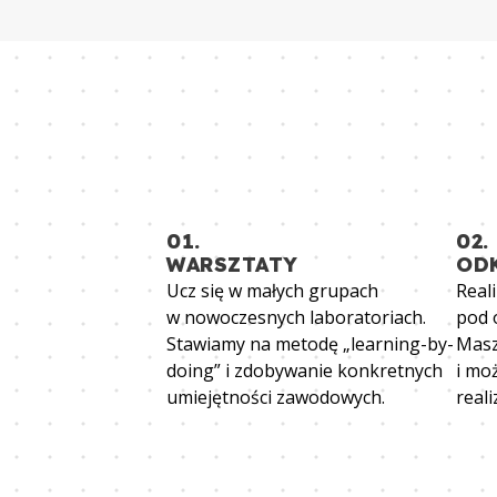
01.
02.
WARSZTATY
OD
Ucz się w małych grupach
Real
w nowoczesnych laboratoriach.
pod 
Stawiamy na metodę „learning-by-
Masz
doing” i zdobywanie konkretnych
i mo
umiejętności zawodowych.
reali