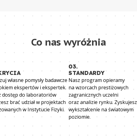
Co nas wyróżnia
03.
KRYCIA
STANDARDY
izuj własne pomysły badawcze
Nasz program opieramy
okiem ekspertów i ekspertek.
na wzorcach prestiżowych
 dostęp do laboratoriów
zagranicznych uczelni
żesz brać udział w projektach
oraz analizie rynku. Zyskujesz
zowanych w Instytucie Fizyki.
wykształcenie na światowym
poziomie.