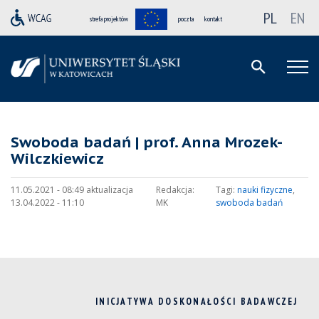
PL
EN
strefa projektów
poczta
kontakt
Swoboda badań | prof. Anna Mrozek-
Wilczkiewicz
11.05.2021 - 08:49 aktualizacja
Redakcja:
Tagi:
nauki fizyczne
,
13.04.2022 - 11:10
MK
swoboda badań
INICJATYWA DOSKONAŁOŚCI BADAWCZEJ