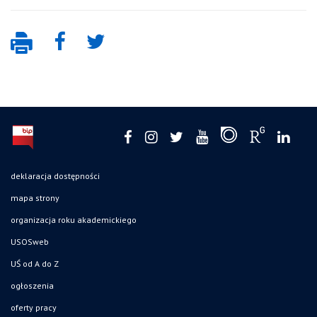
deklaracja dostępności
mapa strony
organizacja roku akademickiego
USOSweb
UŚ od A do Z
ogłoszenia
oferty pracy