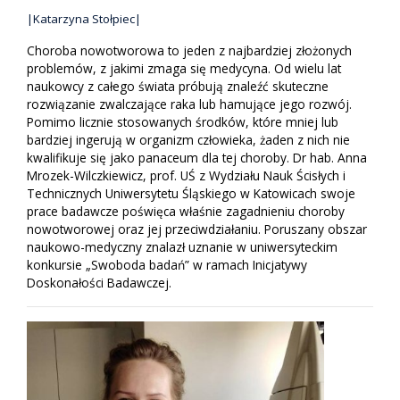
|Katarzyna Stołpiec|
Choroba nowotworowa to jeden z najbardziej złożonych
problemów, z jakimi zmaga się medycyna. Od wielu lat
naukowcy z całego świata próbują znaleźć skuteczne
rozwiązanie zwalczające raka lub hamujące jego rozwój.
Pomimo licznie stosowanych środków, które mniej lub
bardziej ingerują w organizm człowieka, żaden z nich nie
kwalifikuje się jako panaceum dla tej choroby. Dr hab. Anna
Mrozek-Wilczkiewicz, prof. UŚ z Wydziału Nauk Ścisłych i
Technicznych Uniwersytetu Śląskiego w Katowicach swoje
prace badawcze poświęca właśnie zagadnieniu choroby
nowotworowej oraz jej przeciwdziałaniu. Poruszany obszar
naukowo-medyczny znalazł uznanie w uniwersyteckim
konkursie „Swoboda badań” w ramach Inicjatywy
Doskonałości Badawczej.