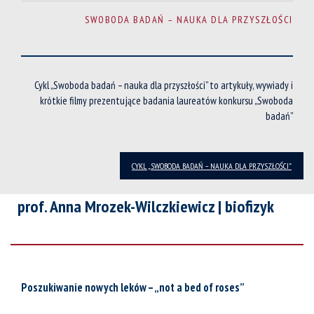
SWOBODA BADAŃ – NAUKA DLA PRZYSZŁOŚCI
Cykl „Swoboda badań – nauka dla przyszłości” to artykuły, wywiady i
krótkie filmy prezentujące badania laureatów konkursu „Swoboda
badań”
CYKL „SWOBODA BADAŃ – NAUKA DLA PRZYSZŁOŚCI”
prof. Anna Mrozek-Wilczkiewicz | biofizyk
Poszukiwanie nowych leków – „not a bed of roses”