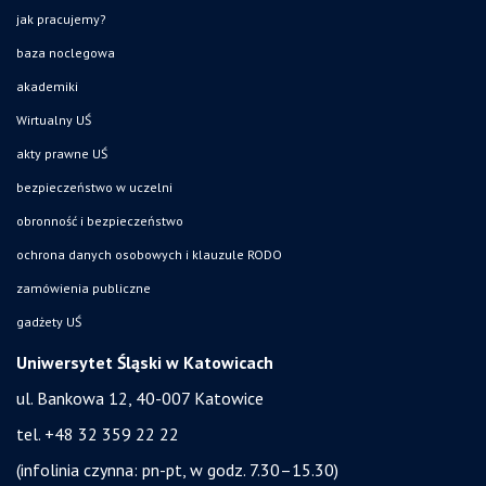
jak pracujemy?
baza noclegowa
akademiki
Wirtualny UŚ
akty prawne UŚ
bezpieczeństwo w uczelni
obronność i bezpieczeństwo
ochrona danych osobowych i klauzule RODO
zamówienia publiczne
gadżety UŚ
Uniwersytet Śląski w Katowicach
ul. Bankowa 12, 40-007 Katowice
tel. +48 32 359 22 22
(infolinia czynna: pn-pt, w godz. 7.30–15.30)