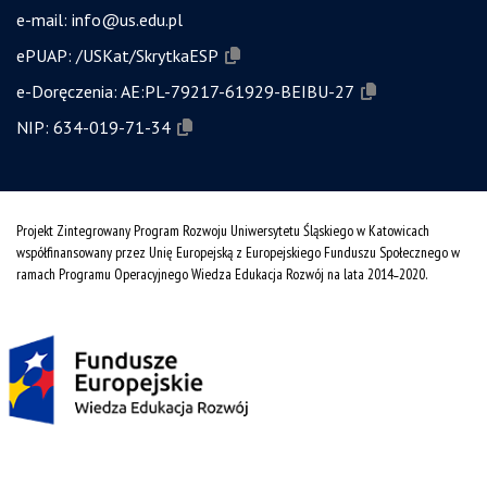
e-mail:
info@us.edu.pl
ePUAP:
/USKat/SkrytkaESP
e-Doręczenia:
AE:PL-79217-61929-BEIBU-27
NIP:
634-019-71-34
Projekt Zintegrowany Program Rozwoju Uniwersytetu Śląskiego w Katowicach
współfinansowany przez Unię Europejską z Europejskiego Funduszu Społecznego w
ramach Programu Operacyjnego Wiedza Edukacja Rozwój na lata 2014˗2020.