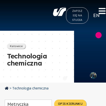
ZAPISZ
EN
SIĘ NA
STUDIA
Katowice
Technologia
chemiczna
>
Technologia chemiczna
Metryczka
OPIS KIERUNKU