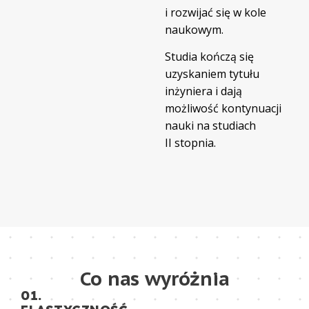
i rozwijać się w kole
naukowym.
Studia kończą się
uzyskaniem tytułu
inżyniera i dają
możliwość kontynuacji
nauki na studiach
II stopnia.
Co nas wyróżnia
01.