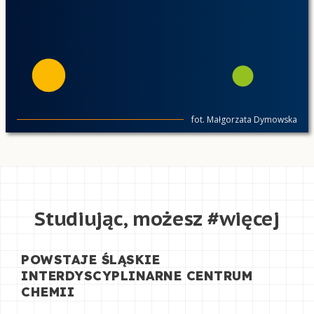
fot. Małgorzata Dymowska
Studiując, możesz
#więcej
POWSTAJE ŚLĄSKIE
INTERDYSCYPLINARNE CENTRUM
CHEMII