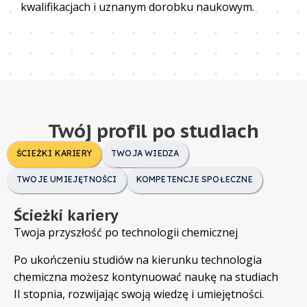
kwalifikacjach i uznanym dorobku naukowym.
Twój profil po studiach
ŚCIEŻKI KARIERY
TWOJA WIEDZA
TWOJE UMIEJĘTNOŚCI
KOMPETENCJE SPOŁECZNE
Ścieżki kariery
Twoja przyszłość po technologii chemicznej
Po ukończeniu studiów na kierunku technologia
chemiczna możesz kontynuować naukę na studiach
II stopnia, rozwijając swoją wiedzę i umiejętności.