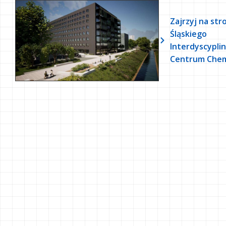
Zajrzyj na str
Śląskiego
Interdyscypli
Centrum Chem