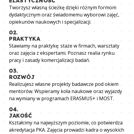
ELASTYCZNOŚĆ
Tworzysz własną ścieżkę dzięki różnym formom
dydaktycznym oraz świadomemu wyborowi zajęć,
opiekunów naukowych i specjalizacji.
02.
PRAKTYKA
Stawiamy na praktykę: staże w firmach, warsztaty
oraz zajęcia z ekspertami. Poznasz realia rynku
pracy i zasady komercjalizacji badań.
03.
ROZWÓJ
Realizujesz własne projekty badawcze pod okiem
mentorów. Wspieramy koła naukowe oraz wyjazdy
na wymiany w programach ERASMUS+ i MOST.
04.
JAKOŚĆ
Kształcimy na najwyższym poziomie, co potwierdza
akredytacja PKA. Zajęcia prowadzi kadra o wysokich