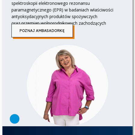
spektroskopii elektronowego rezonansu
paramagnetycznego (EPR) w badaniach właściwości
antyoksydacyjnych produktów spożywczych
oraz przemian wolnorodnikowych zachodzących
w środowisku.
POZNAJ AMBASADORKĘ