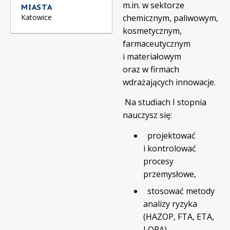
m.in. w sektorze
MIASTA
Katowice
chemicznym, paliwowym,
kosmetycznym,
farmaceutycznym
i materiałowym
oraz w firmach
wdrażających innowacje.
Na studiach I stopnia
nauczysz się:
projektować
i kontrolować
procesy
przemysłowe,
stosować metody
analizy ryzyka
(HAZOP, FTA, ETA,
LOPA),