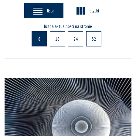
lista
plytki
liczba aktualności na stronie
8
16
24
32