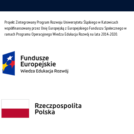
Projekt Zintegrowany Program Rozwoju Uniwersytetu Śląskiego w Katowicach
współfinansowany przez Unię Europejską z Europejskiego Funduszu Społecznego w
ramach Programu Operacyjnego Wiedza Edukacja Rozwój na lata 2014˗2020.