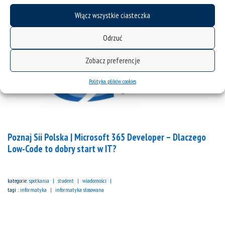
Włącz wszystkie ciasteczka
Odrzuć
Zobacz preferencje
Polityka plików cookies
Poznaj Sii Polska | Microsoft 365 Developer – Dlaczego
Low-Code to dobry start w IT?
kategorie:
spotkania
student
wiadomości
tagi :
informatyka
informatyka stosowana