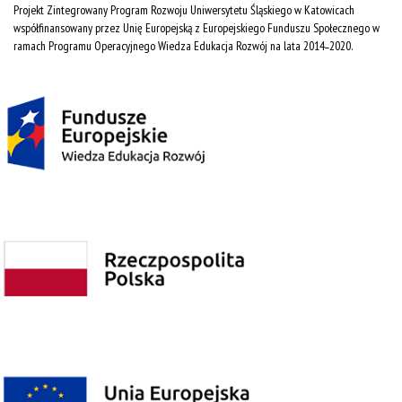
Projekt Zintegrowany Program Rozwoju Uniwersytetu Śląskiego w Katowicach
współfinansowany przez Unię Europejską z Europejskiego Funduszu Społecznego w
ramach Programu Operacyjnego Wiedza Edukacja Rozwój na lata 2014˗2020.