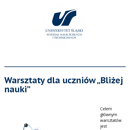
Warsztaty dla uczniów „Bliżej
nauki”
Celem
głównym
warsztatów
jest