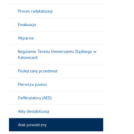
Proces radykalizacji
Ewakuacja
Wsparcie
Regulamin Terenu Uniwersytetu Śląskiego w
Katowicach
Podejrzany przedmiot
Pierwsza pomoc
Defibrylatory (AED)
Akty destabilizacji
Atak powietrzny