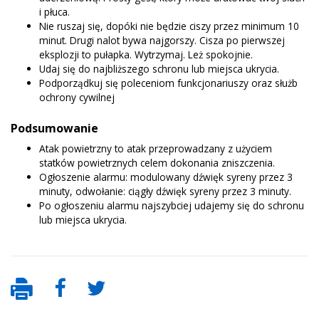
i płuca.
Nie ruszaj się, dopóki nie będzie ciszy przez minimum 10
minut. Drugi nalot bywa najgorszy. Cisza po pierwszej
eksplozji to pułapka. Wytrzymaj. Leż spokojnie.
Udaj się do najbliższego schronu lub miejsca ukrycia.
Podporządkuj się poleceniom funkcjonariuszy oraz służb
ochrony cywilnej
Podsumowanie
Atak powietrzny to atak przeprowadzany z użyciem
statków powietrznych celem dokonania zniszczenia.
Ogłoszenie alarmu: modulowany dźwięk syreny przez 3
minuty, odwołanie: ciągły dźwięk syreny przez 3 minuty.
Po ogłoszeniu alarmu najszybciej udajemy się do schronu
lub miejsca ukrycia.