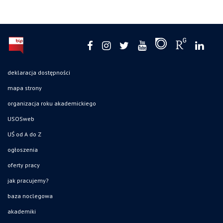
deklaracja dostępności
mapa strony
organizacja roku akademickiego
USOSweb
UŚ od A do Z
ogłoszenia
oferty pracy
jak pracujemy?
baza noclegowa
akademiki