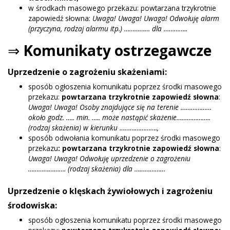
w środkach masowego przekazu: powtarzana trzykrotnie
zapowiedź słowna:
Uwaga! Uwaga! Uwaga! Odwołuję alarm
(przyczyna, rodzaj alarmu itp.) …………… dla …………..
⇒
Komunikaty ostrzegawcze
Uprzedzenie o zagrożeniu skażeniami:
sposób ogłoszenia komunikatu poprzez środki masowego
przekazu:
powtarzana trzykrotnie zapowiedź słowna
:
Uwaga! Uwaga! Osoby znajdujące się na terenie ………………
około godz. ….. min. ….. może nastąpić skażenie………………..
(rodzaj skażenia) w kierunku ………………….,
sposób odwołania komunikatu poprzez środki masowego
przekazu
: powtarzana trzykrotnie zapowiedź słowna
:
Uwaga! Uwaga! Odwołuję uprzedzenie o zagrożeniu
…………………. (rodzaj skażenia) dla ………………
Uprzedzenie o klęskach żywiołowych i zagrożeniu
środowiska:
sposób ogłoszenia komunikatu poprzez środki masowego