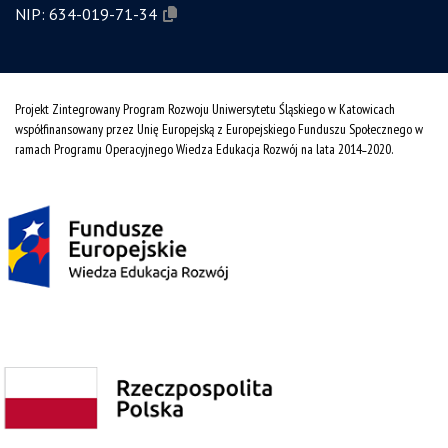
NIP:
634-019-71-34
Projekt Zintegrowany Program Rozwoju Uniwersytetu Śląskiego w Katowicach
współfinansowany przez Unię Europejską z Europejskiego Funduszu Społecznego w
ramach Programu Operacyjnego Wiedza Edukacja Rozwój na lata 2014˗2020.