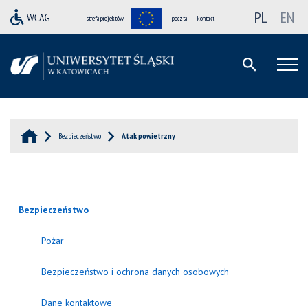
PL
EN
strefa projektów
poczta
kontakt
Bezpieczeństwo
Atak powietrzny
Bezpieczeństwo
Pożar
Bezpieczeństwo i ochrona danych osobowych
Dane kontaktowe