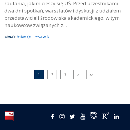
zaufania, jakim cieszy się UŚ. Przed uczestnikami
dwa dni spotkań, warsztatów i dyskusji z udziałem
przedstawicieli środowiska akademickiego, w tym
naukowców związanych z...
kategorie:
konferencje
wydarzenia
1
2
3
>
>>