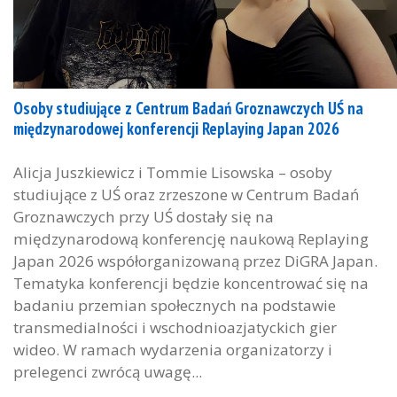
Osoby studiujące z Centrum Badań Groznawczych UŚ na
międzynarodowej konferencji Replaying Japan 2026
Alicja Juszkiewicz i Tommie Lisowska – osoby
studiujące z UŚ oraz zrzeszone w Centrum Badań
Groznawczych przy UŚ dostały się na
międzynarodową konferencję naukową Replaying
Japan 2026 współorganizowaną przez DiGRA Japan.
Tematyka konferencji będzie koncentrować się na
badaniu przemian społecznych na podstawie
transmedialności i wschodnioazjatyckich gier
wideo. W ramach wydarzenia organizatorzy i
prelegenci zwrócą uwagę...