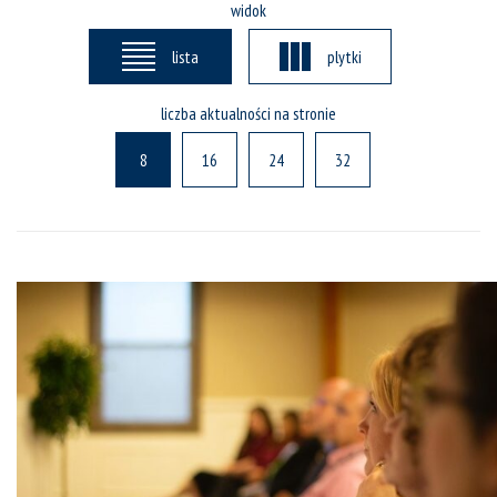
widok
lista
plytki
liczba aktualności na stronie
8
16
24
32