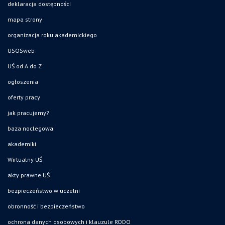
deklaracja dostępności
mapa strony
organizacja roku akademickiego
USOSweb
UŚ od A do Z
ogłoszenia
oferty pracy
jak pracujemy?
baza noclegowa
akademiki
Wirtualny UŚ
akty prawne UŚ
bezpieczeństwo w uczelni
obronność i bezpieczeństwo
ochrona danych osobowych i klauzule RODO