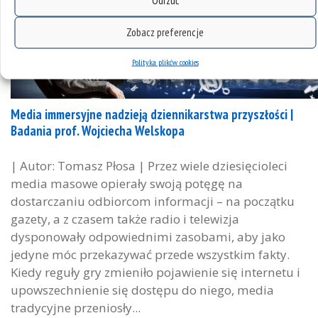
Odrzuć
Zobacz preferencje
Polityka plików cookies
Media immersyjne nadzieją dziennikarstwa przyszłości |
Badania prof. Wojciecha Welskopa
| Autor: Tomasz Płosa | Przez wiele dziesięcioleci
media masowe opierały swoją potęgę na
dostarczaniu odbiorcom informacji – na początku
gazety, a z czasem także radio i telewizja
dysponowały odpowiednimi zasobami, aby jako
jedyne móc przekazywać przede wszystkim fakty.
Kiedy reguły gry zmieniło pojawienie się internetu i
upowszechnienie się dostępu do niego, media
tradycyjne przeniosły...