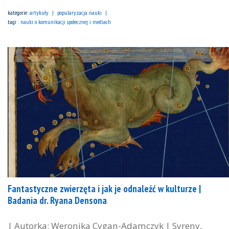
kategorie:
artykuły
popularyzacja nauki
tagi :
nauki o komunikacji społecznej i mediach
Fantastyczne zwierzęta i jak je odnaleźć w kulturze |
Badania dr. Ryana Densona
| Autorka: Weronika Cygan-Adamczyk | Syreny,