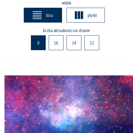
widok
lista
plytki
liczba aktualności na stronie
8
16
24
32