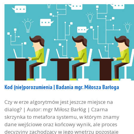
Kod (nie)porozumienia | Badania mgr. Miłosza Barłoga
Czy w erze algorytmów jest jeszcze miejsce na
dialog? | Autor: mgr Miłosz Barłóg | Czarna
skrzynka to metafora systemu, w którym znamy
dane wejściowe oraz końcowy wynik, ale proces
decyzyjny zachodzący w jego wnętrzu pozostaje