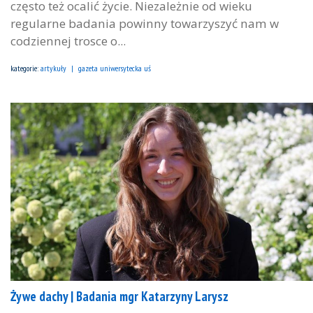
często też ocalić życie. Niezależnie od wieku
regularne badania powinny towarzyszyć nam w
codziennej trosce o...
kategorie:
artykuły
gazeta uniwersytecka uś
Żywe dachy | Badania mgr Katarzyny Larysz