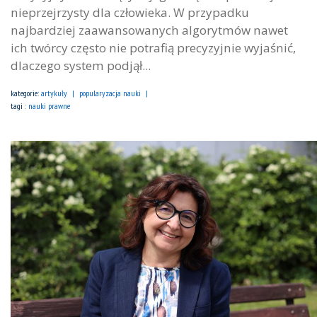
nieprzejrzysty dla człowieka. W przypadku
najbardziej zaawansowanych algorytmów nawet
ich twórcy często nie potrafią precyzyjnie wyjaśnić,
dlaczego system podjął...
kategorie:
artykuły
popularyzacja nauki
tagi :
nauki prawne