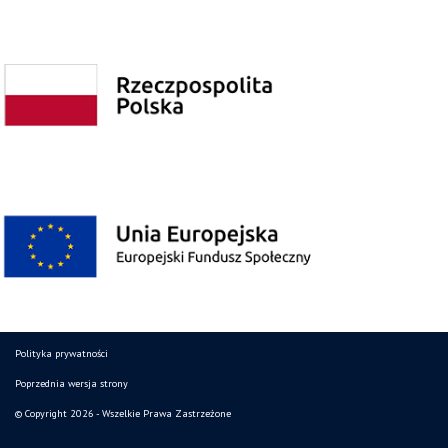
Polityka prywatności
Poprzednia wersja strony
© Copyright 2026 - Wszelkie Prawa Zastrzeżone