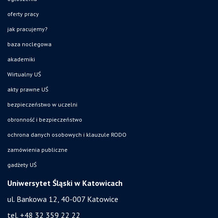
oferty pracy
jak pracujemy?
baza noclegowa
akademiki
Wirtualny UŚ
akty prawne UŚ
bezpieczeństwo w uczelni
obronność i bezpieczeństwo
ochrona danych osobowych i klauzule RODO
zamówienia publiczne
gadżety UŚ
Uniwersytet Śląski w Katowicach
ul. Bankowa 12, 40-007 Katowice
tel. +48 32 359 22 22