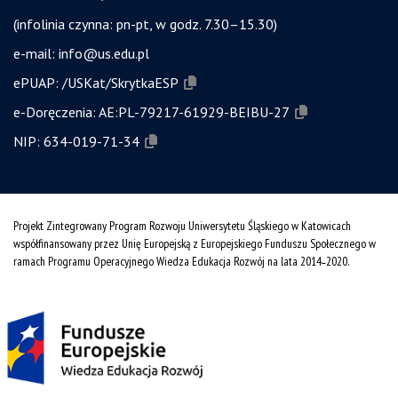
(infolinia czynna: pn-pt, w godz. 7.30–15.30)
e-mail:
info@us.edu.pl
ePUAP:
/USKat/SkrytkaESP
e-Doręczenia:
AE:PL-79217-61929-BEIBU-27
NIP:
634-019-71-34
Projekt Zintegrowany Program Rozwoju Uniwersytetu Śląskiego w Katowicach
współfinansowany przez Unię Europejską z Europejskiego Funduszu Społecznego w
ramach Programu Operacyjnego Wiedza Edukacja Rozwój na lata 2014˗2020.