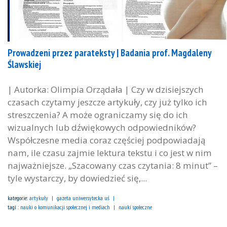
Prowadzeni przez parateksty | Badania prof. Magdaleny
Ślawskiej
| Autorka: Olimpia Orządała | Czy w dzisiejszych
czasach czytamy jeszcze artykuły, czy już tylko ich
streszczenia? A może ograniczamy się do ich
wizualnych lub dźwiękowych odpowiedników?
Współczesne media coraz częściej podpowiadają
nam, ile czasu zajmie lektura tekstu i co jest w nim
najważniejsze. „Szacowany czas czytania: 8 minut” –
tyle wystarczy, by dowiedzieć się,...
kategorie:
artykuły
gazeta uniwersytecka uś
tagi :
nauki o komunikacji społecznej i mediach
nauki społeczne