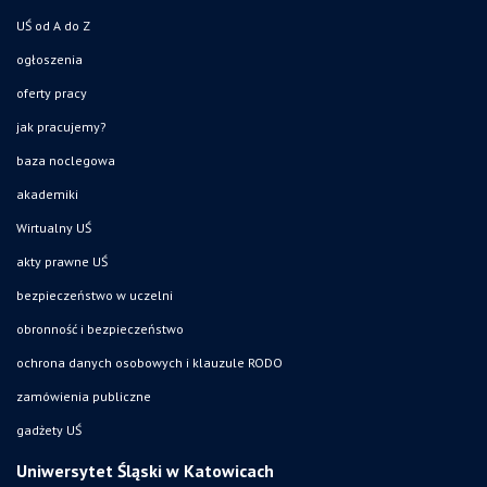
UŚ od A do Z
ogłoszenia
oferty pracy
jak pracujemy?
baza noclegowa
akademiki
Wirtualny UŚ
akty prawne UŚ
bezpieczeństwo w uczelni
obronność i bezpieczeństwo
ochrona danych osobowych i klauzule RODO
zamówienia publiczne
gadżety UŚ
Uniwersytet Śląski w Katowicach