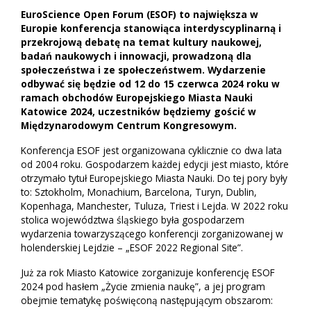
EuroScience Open Forum (ESOF) to największa w
Europie konferencja stanowiąca interdyscyplinarną i
przekrojową debatę na temat kultury naukowej,
badań naukowych i innowacji, prowadzoną dla
społeczeństwa i ze społeczeństwem. Wydarzenie
odbywać się będzie od 12 do 15 czerwca 2024 roku w
ramach obchodów Europejskiego Miasta Nauki
Katowice 2024, uczestników będziemy gościć w
Międzynarodowym Centrum Kongresowym.
Konferencja ESOF jest organizowana cyklicznie co dwa lata
od 2004 roku. Gospodarzem każdej edycji jest miasto, które
otrzymało tytuł Europejskiego Miasta Nauki. Do tej pory były
to: Sztokholm, Monachium, Barcelona, Turyn, Dublin,
Kopenhaga, Manchester, Tuluza, Triest i Lejda. W 2022 roku
stolica województwa śląskiego była gospodarzem
wydarzenia towarzyszącego konferencji zorganizowanej w
holenderskiej Lejdzie – „ESOF 2022 Regional Site”.
Już za rok Miasto Katowice zorganizuje konferencję ESOF
2024 pod hasłem „Życie zmienia naukę”, a jej program
obejmie tematykę poświęconą następującym obszarom: