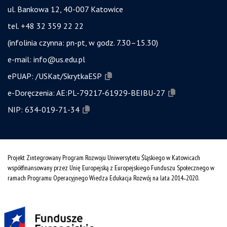
ul. Bankowa 12, 40-007 Katowice
tel. +48 32 359 22 22
(infolinia czynna: pn-pt, w godz. 7.30–15.30)
e-mail:
info@us.edu.pl
ePUAP:
/USKat/SkrytkaESP
e-Doręczenia:
AE:PL-79217-61929-BEIBU-27
NIP:
634-019-71-34
Projekt Zintegrowany Program Rozwoju Uniwersytetu Śląskiego w Katowicach
współfinansowany przez Unię Europejską z Europejskiego Funduszu Społecznego w
ramach Programu Operacyjnego Wiedza Edukacja Rozwój na lata 2014˗2020.