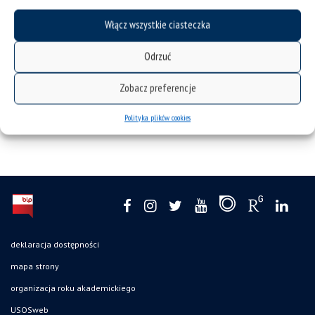
Katowice z lotu ptaka, mat. AdobeStock
Włącz wszystkie ciasteczka
Odrzuć
Zobacz preferencje
Polityka plików cookies
deklaracja dostępności
mapa strony
organizacja roku akademickiego
USOSweb