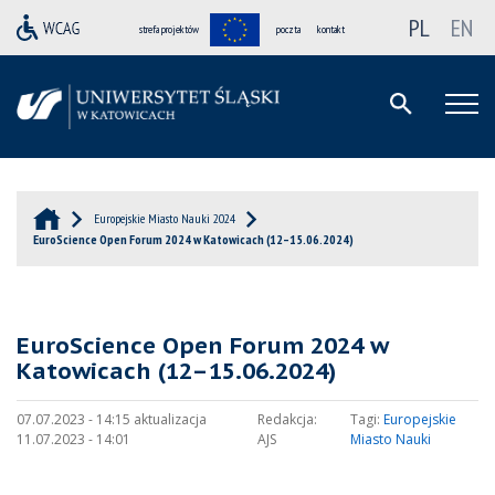
PL
EN
strefa projektów
poczta
kontakt
Europejskie Miasto Nauki 2024
EuroScience Open Forum 2024 w Katowicach (12–15.06.2024)
EuroScience Open Forum 2024 w
Katowicach (12–15.06.2024)
07.07.2023 - 14:15 aktualizacja
Redakcja:
Tagi:
Europejskie
11.07.2023 - 14:01
AJS
Miasto Nauki