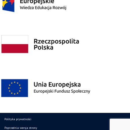
Polityka prywatności
Poprzednia wersja strony