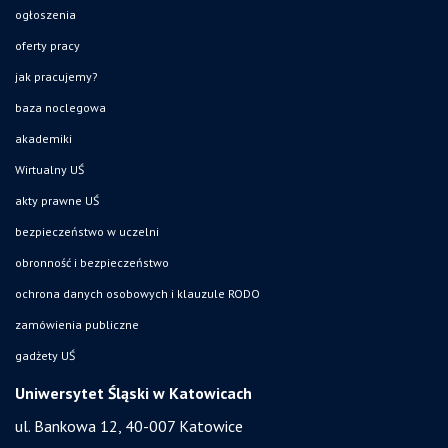
ogłoszenia
oferty pracy
jak pracujemy?
baza noclegowa
akademiki
Wirtualny UŚ
akty prawne UŚ
bezpieczeństwo w uczelni
obronność i bezpieczeństwo
ochrona danych osobowych i klauzule RODO
zamówienia publiczne
gadżety UŚ
Uniwersytet Śląski w Katowicach
ul. Bankowa 12, 40-007 Katowice