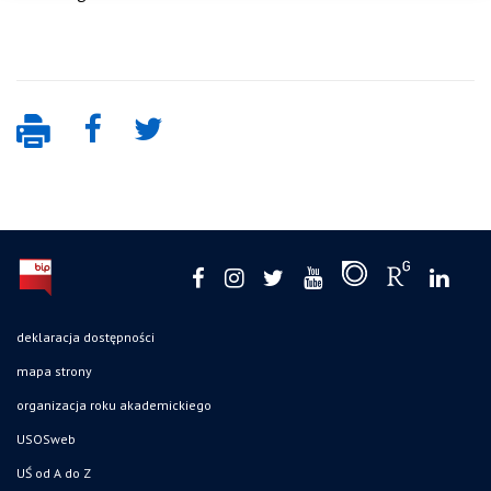
deklaracja dostępności
mapa strony
organizacja roku akademickiego
USOSweb
UŚ od A do Z