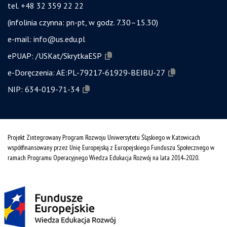
tel. +48 32 359 22 22
(infolinia czynna: pn-pt, w godz. 7.30–15.30)
e-mail:
info@us.edu.pl
ePUAP:
/USKat/SkrytkaESP
e-Doręczenia:
AE:PL-79217-61929-BEIBU-27
NIP:
634-019-71-34
Projekt Zintegrowany Program Rozwoju Uniwersytetu Śląskiego w Katowicach
współfinansowany przez Unię Europejską z Europejskiego Funduszu Społecznego w
ramach Programu Operacyjnego Wiedza Edukacja Rozwój na lata 2014˗2020.