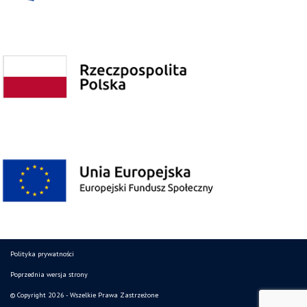
Polityka prywatności
Poprzednia wersja strony
© Copyright 2026 - Wszelkie Prawa Zastrzeżone