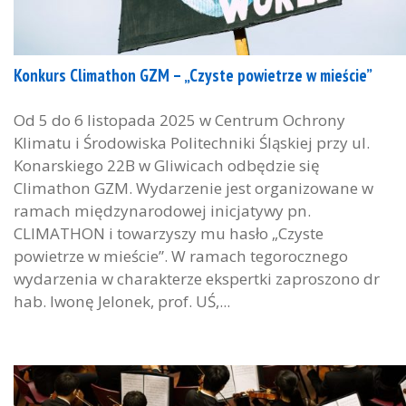
Konkurs Climathon GZM – „Czyste powietrze w mieście”
Od 5 do 6 listopada 2025 w Centrum Ochrony
Klimatu i Środowiska Politechniki Śląskiej przy ul.
Konarskiego 22B w Gliwicach odbędzie się
Climathon GZM. Wydarzenie jest organizowane w
ramach międzynarodowej inicjatywy pn.
CLIMATHON i towarzyszy mu hasło „Czyste
powietrze w mieście”. W ramach tegorocznego
wydarzenia w charakterze ekspertki zaproszono dr
hab. Iwonę Jelonek, prof. UŚ,...