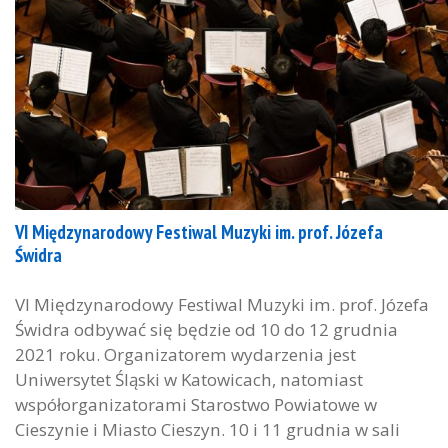
VI Międzynarodowy Festiwal Muzyki im. prof. Józefa
Świdra
VI Międzynarodowy Festiwal Muzyki im. prof. Józefa
Świdra odbywać się będzie od 10 do 12 grudnia
2021 roku. Organizatorem wydarzenia jest
Uniwersytet Śląski w Katowicach, natomiast
współorganizatorami Starostwo Powiatowe w
Cieszynie i Miasto Cieszyn. 10 i 11 grudnia w sali