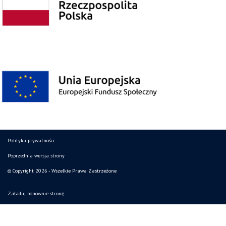
Polityka prywatności
Poprzednia wersja strony
© Copyright 2026 - Wszelkie Prawa Zastrzeżone
Załaduj ponownie stronę