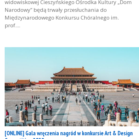
widowiskowej Cieszyńskiego Ośrodka Kultury „Dom
Narodowy” będą trwały przesłuchania do
Międzynarodowego Konkursu Chóralnego im.
prof....
[ONLINE] Gala wręczenia nagród w konkursie Art & Design