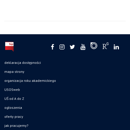
deklaracja dostępności
mapa strony
organizacja roku akademickiego
USOSweb
UŚ od A do Z
ogłoszenia
oferty pracy
jak pracujemy?