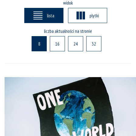
widok
lista
plytki
liczba aktualności na stronie
8
16
24
32