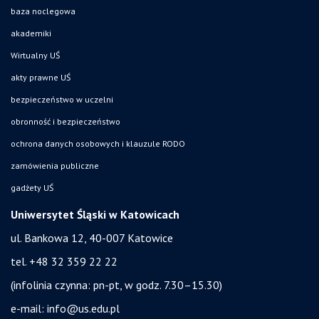
baza noclegowa
akademiki
Wirtualny UŚ
akty prawne UŚ
bezpieczeństwo w uczelni
obronność i bezpieczeństwo
ochrona danych osobowych i klauzule RODO
zamówienia publiczne
gadżety UŚ
Uniwersytet Śląski w Katowicach
ul. Bankowa 12, 40-007 Katowice
tel. +48 32 359 22 22
(infolinia czynna: pn-pt, w godz. 7.30–15.30)
e-mail:
info@us.edu.pl