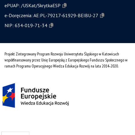
ePUAP:
/USKat/SkrytkaESP
e-Doręczenia:
AE:PL-79217-61929-BEIBU-27
NIP:
634-019-71-34
Projekt Zintegrowany Program Rozwoju Uniwersytetu Śląskiego w Katowicach
współfinansowany przez Unię Europejską z Europejskiego Funduszu Społecznego w
ramach Programu Operacyjnego Wiedza Edukacja Rozwój na lata 2014˗2020.