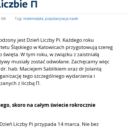
iczbie Π
:
MK
Tagi:
matematyka
,
popularyzacja nauki
dzony jest Dzień Liczby Pi. Każdego roku
ytetu Śląskiego w Katowicach przygotowują szereg
 święta. W tym roku, w związku z zaistniałą
jatywy musiały zostać odwołane. Zachęcamy więc
dr. hab. Maciejem Sablikiem oraz dr Jolantą
organizację tego szczególnego wydarzenia i
zanych z liczbą Π.
nego, skoro na całym świecie rokrocznie
Dzień Liczby Pi przypada 14 marca. Nie bez