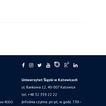
Uniwersytet Śląski w Katowicach
ul. Bankowa 12, 40-007 Katowice
tel. +48 32 359 22 22
(infolinia czynna: pn-pt, w godz. 7.30–
zule RODO