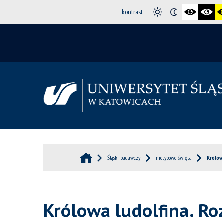
kontrast
Śląski badawczy
nietypowe święta
Królow
Królowa ludolfina. Ro