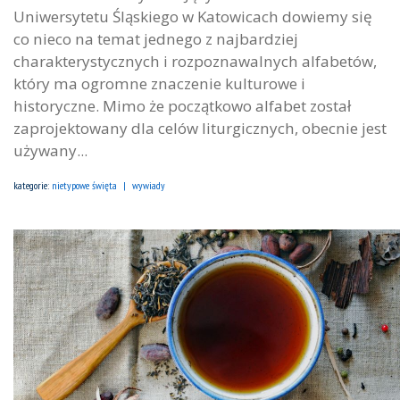
Uniwersytetu Śląskiego w Katowicach dowiemy się
co nieco na temat jednego z najbardziej
charakterystycznych i rozpoznawalnych alfabetów,
który ma ogromne znaczenie kulturowe i
historyczne. Mimo że początkowo alfabet został
zaprojektowany dla celów liturgicznych, obecnie jest
używany...
kategorie:
nietypowe święta
wywiady