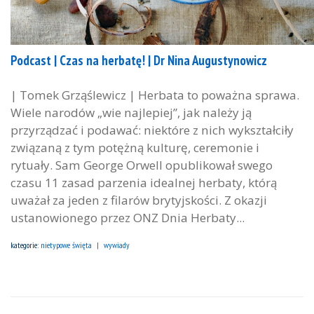
Podcast | Czas na herbatę! | Dr Nina Augustynowicz
| Tomek Grząślewicz | Herbata to poważna sprawa.
Wiele narodów „wie najlepiej”, jak należy ją
przyrządzać i podawać: niektóre z nich wykształciły
związaną z tym potężną kulturę, ceremonie i
rytuały. Sam George Orwell opublikował swego
czasu 11 zasad parzenia idealnej herbaty, którą
uważał za jeden z filarów brytyjskości. Z okazji
ustanowionego przez ONZ Dnia Herbaty...
kategorie:
nietypowe święta
wywiady