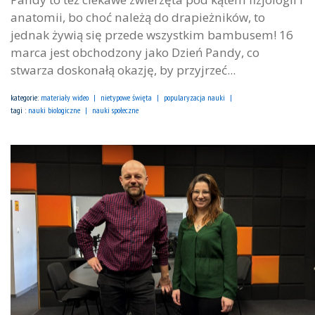
anatomii, bo choć należą do drapieżników, to
jednak żywią się przede wszystkim bambusem! 16
marca jest obchodzony jako Dzień Pandy, co
stwarza doskonałą okazję, by przyjrzeć...
kategorie:
materiały wideo
nietypowe święta
popularyzacja nauki
tagi :
nauki biologiczne
nauki społeczne