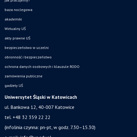
jak pracujemy?
baza noclegowa
akademiki
Wirtualny UŚ
akty prawne UŚ
bezpieczeństwo w uczelni
obronność i bezpieczeństwo
ochrona danych osobowych i klauzule RODO
zamówienia publiczne
gadżety UŚ
Uniwersytet Śląski w Katowicach
ul. Bankowa 12, 40-007 Katowice
tel. +48 32 359 22 22
(infolinia czynna: pn-pt, w godz. 7.30–15.30)