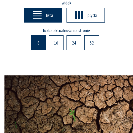
widok
lista
plytki
liczba aktualności na stronie
8
16
24
32