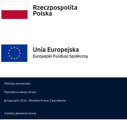
Polityka prywatności
Poprzednia wersja strony
© Copyright 2026 - Wszelkie Prawa Zastrzeżone
Załaduj ponownie stronę