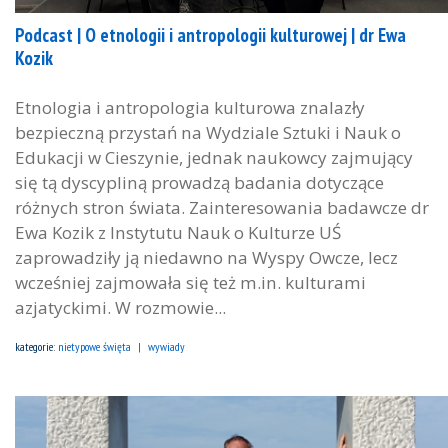
Podcast | O etnologii i antropologii kulturowej | dr Ewa
Kozik
Etnologia i antropologia kulturowa znalazły
bezpieczną przystań na Wydziale Sztuki i Nauk o
Edukacji w Cieszynie, jednak naukowcy zajmujący
się tą dyscypliną prowadzą badania dotyczące
różnych stron świata. Zainteresowania badawcze dr
Ewa Kozik z Instytutu Nauk o Kulturze UŚ
zaprowadziły ją niedawno na Wyspy Owcze, lecz
wcześniej zajmowała się też m.in. kulturami
azjatyckimi. W rozmowie...
kategorie:
nietypowe święta
wywiady