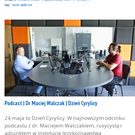
tagi :
nauki społeczne
Podcast | Dr Maciej Walczak | Dzień Cyrylicy
24 maja to Dzień Cyrylicy. W najnowszym odcinku
podcastu z dr. Maciejem Walczakiem, rusycystą i
adiunktem w Instytucie Językoznawstwa