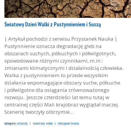
Światowy Dzień Walki z Pustynnieniem i Suszą
| Artykuł pochodzi z serwisu Przystanek Nauka |
Pustynnienie oznacza degradację gleb na
obszarach suchych, półsuchych i półwilgotnych,
spowodowane różnymi czynnikami, m.in.:
zmianami klimatycznymi i działalnością człowieka.
Walka z pustynnieniem to przede wszystkim
działania wspomagające obszary suche, półsuche
i półwilgotne dla osiągania zrównoważonego
rozwoju. Jeszcze czterdzieści lat temu tutaj w
centralnej części Mali krajobraz wyglądał inaczej.
Scenerię tworzyły olbrzymie...
kategorie:
artykuły
materiały wideo
nietypowe święta