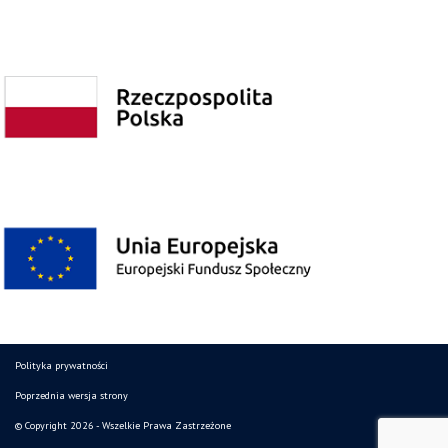
Polityka prywatności
Poprzednia wersja strony
© Copyright 2026 - Wszelkie Prawa Zastrzeżone