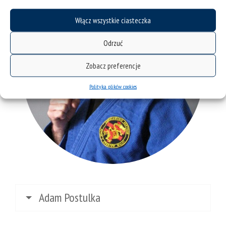
Włącz wszystkie ciasteczka
Odrzuć
Zobacz preferencje
Polityka plików cookies
Adam Postulka