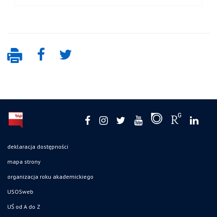
deklaracja dostępności
mapa strony
organizacja roku akademickiego
USOSweb
UŚ od A do Z