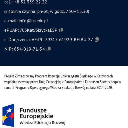
tel. +48 32 359 22 22
(infolinia czynna: pn-pt, w godz. 7.30–15.30)
e-mail:
info@us.edu.pl
ePUAP:
/USKat/SkrytkaESP
e-Doręczenia:
AE:PL-79217-61929-BEIBU-27
NIP:
634-019-71-34
Projekt Zintegrowany Program Rozwoju Uniwersytetu Śląskiego w Katowicach
współfinansowany przez Unię Europejską z Europejskiego Funduszu Społecznego w
ramach Programu Operacyjnego Wiedza Edukacja Rozwój na lata 2014˗2020.