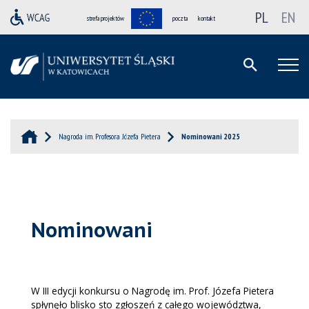
PL
EN
strefa projektów
poczta
kontakt
Nagroda im. Profesora Józefa Pietera
Nominowani 2025
Nominowani
W III edycji konkursu o Nagrodę im. Prof. Józefa Pietera
spłynęło blisko sto zgłoszeń z całego województwa,