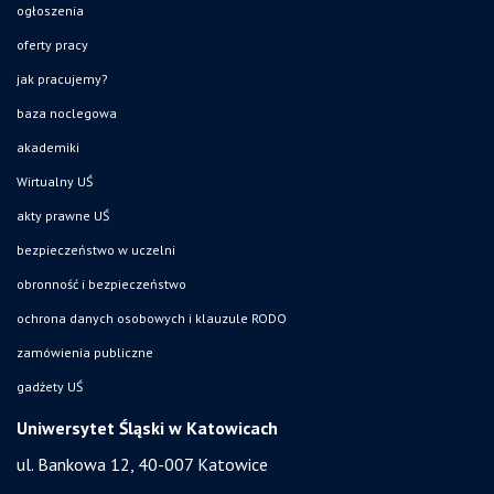
ogłoszenia
oferty pracy
jak pracujemy?
baza noclegowa
akademiki
Wirtualny UŚ
akty prawne UŚ
bezpieczeństwo w uczelni
obronność i bezpieczeństwo
ochrona danych osobowych i klauzule RODO
zamówienia publiczne
gadżety UŚ
Uniwersytet Śląski w Katowicach
ul. Bankowa 12, 40-007 Katowice