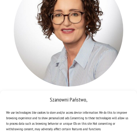
Szanowni Państwo,
Elżbieta Pańta
We use technologies like cookies to store and/or access device information. We do this to improve
browsing experience and to show personalized ads. Consenting to these technologies will allow us
to process data such as browsing behavior or unique IDs on this site. Not consenting or
withdrawing consent, may adversely affect certain features and functions.