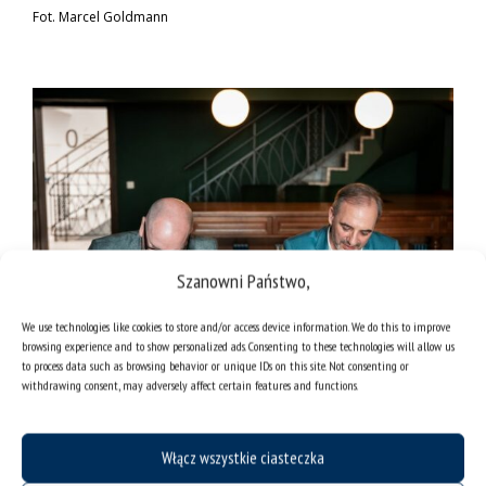
Fot. Marcel Goldmann
Szanowni Państwo,
We use technologies like cookies to store and/or access device information. We do this to improve
browsing experience and to show personalized ads. Consenting to these technologies will allow us
to process data such as browsing behavior or unique IDs on this site. Not consenting or
withdrawing consent, may adversely affect certain features and functions.
Fot. Marcel Goldmann
Włącz wszystkie ciasteczka