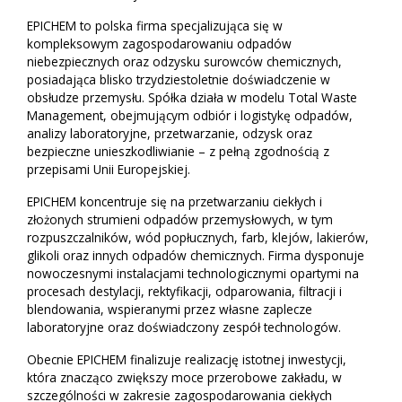
EPICHEM to polska firma specjalizująca się w
kompleksowym zagospodarowaniu odpadów
niebezpiecznych oraz odzysku surowców chemicznych,
posiadająca blisko trzydziestoletnie doświadczenie w
obsłudze przemysłu. Spółka działa w modelu Total Waste
Management, obejmującym odbiór i logistykę odpadów,
analizy laboratoryjne, przetwarzanie, odzysk oraz
bezpieczne unieszkodliwianie – z pełną zgodnością z
przepisami Unii Europejskiej.
EPICHEM koncentruje się na przetwarzaniu ciekłych i
złożonych strumieni odpadów przemysłowych, w tym
rozpuszczalników, wód popłucznych, farb, klejów, lakierów,
glikoli oraz innych odpadów chemicznych. Firma dysponuje
nowoczesnymi instalacjami technologicznymi opartymi na
procesach destylacji, rektyfikacji, odparowania, filtracji i
blendowania, wspieranymi przez własne zaplecze
laboratoryjne oraz doświadczony zespół technologów.
Obecnie EPICHEM finalizuje realizację istotnej inwestycji,
która znacząco zwiększy moce przerobowe zakładu, w
szczególności w zakresie zagospodarowania ciekłych