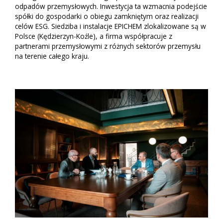
odpadów przemysłowych. Inwestycja ta wzmacnia podejście
spółki do gospodarki o obiegu zamkniętym oraz realizacji
celów ESG. Siedziba i instalacje EPICHEM zlokalizowane są w
Polsce (Kędzierzyn-Koźle), a firma współpracuje z
partnerami przemysłowymi z różnych sektorów przemysłu
na terenie całego kraju.