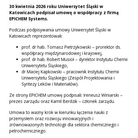
30 kwietnia 2026 roku Uniwersytet Śląski w
Katowicach podpisał umowę o współpracy z firmą
EPICHEM Systems.
Podczas podpisywania umowy Uniwersytet Śląski w
Katowicach reprezentowali:
prof. dr hab. Tomasz Pietrzykowski – prorektor ds.
współpracy międzynarodowej i krajowej,
prof. dr hab. Robert Musioł – dyrektor Instytutu Chemii
Uniwersytetu Śląskiego,
dr Maciej Kapkowski – pracownik Instytutu Chemii
Uniwersytetu Śląskiego (Zespół Projektowania i
Syntezy Leków i Materiałów).
Ze strony EPICHEM umowę podpisali: Ireneusz Winiarski –
prezes zarządu oraz Kamil Berdzik – członek zarządu.
Umowa to ważny krok w kierunku łączenia nauki z
przemysłem oraz rozwoju innowacyjnych i
zrównoważonych technologii dla sektora chemicznego i
petrochemicznego.