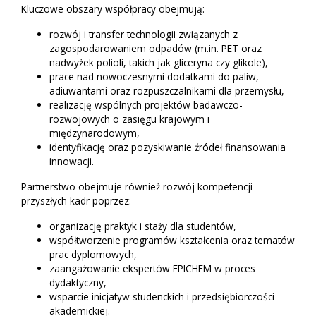
Kluczowe obszary współpracy obejmują:
rozwój i transfer technologii związanych z
zagospodarowaniem odpadów (m.in. PET oraz
nadwyżek polioli, takich jak gliceryna czy glikole),
prace nad nowoczesnymi dodatkami do paliw,
adiuwantami oraz rozpuszczalnikami dla przemysłu,
realizację wspólnych projektów badawczo-
rozwojowych o zasięgu krajowym i
międzynarodowym,
identyfikację oraz pozyskiwanie źródeł finansowania
innowacji.
Partnerstwo obejmuje również rozwój kompetencji
przyszłych kadr poprzez:
organizację praktyk i staży dla studentów,
współtworzenie programów kształcenia oraz tematów
prac dyplomowych,
zaangażowanie ekspertów EPICHEM w proces
dydaktyczny,
wsparcie inicjatyw studenckich i przedsiębiorczości
akademickiej.