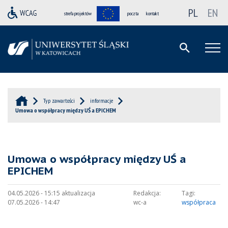
PL
EN
strefa projektów
poczta
kontakt
Typ zawartości
informacje
Umowa o współpracy między UŚ a EPICHEM
Umowa o współpracy między UŚ a
EPICHEM
04.05.2026 - 15:15 aktualizacja
Redakcja:
Tagi:
07.05.2026 - 14:47
wc-a
współpraca