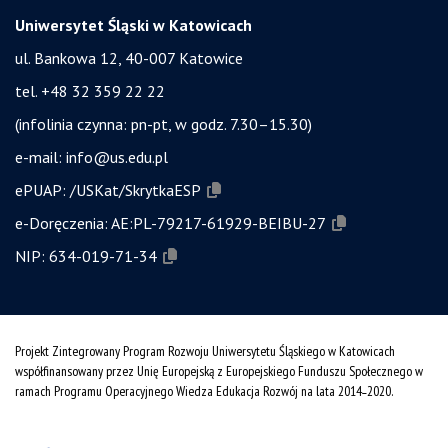
Uniwersytet Śląski w Katowicach
ul. Bankowa 12, 40-007 Katowice
tel. +48 32 359 22 22
(infolinia czynna: pn-pt, w godz. 7.30–15.30)
e-mail:
info@us.edu.pl
ePUAP:
/USKat/SkrytkaESP
e-Doręczenia:
AE:PL-79217-61929-BEIBU-27
NIP:
634-019-71-34
Projekt Zintegrowany Program Rozwoju Uniwersytetu Śląskiego w Katowicach
współfinansowany przez Unię Europejską z Europejskiego Funduszu Społecznego w
ramach Programu Operacyjnego Wiedza Edukacja Rozwój na lata 2014˗2020.