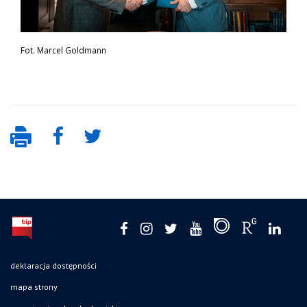
Fot. Marcel Goldmann
deklaracja dostępności
mapa strony