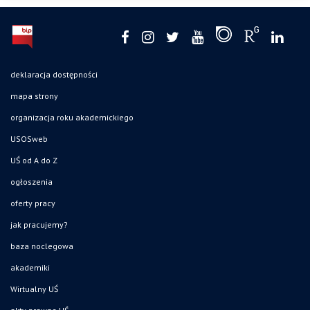
deklaracja dostępności
mapa strony
organizacja roku akademickiego
USOSweb
UŚ od A do Z
ogłoszenia
oferty pracy
jak pracujemy?
baza noclegowa
akademiki
Wirtualny UŚ