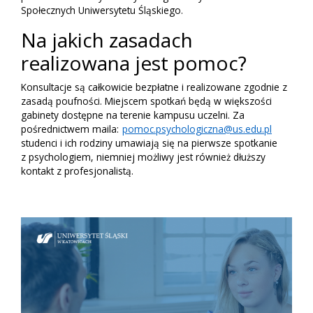
Społecznych Uniwersytetu Śląskiego.
Na jakich zasadach
realizowana jest pomoc?
Konsultacje są całkowicie bezpłatne i realizowane zgodnie z
zasadą poufności. Miejscem spotkań będą w większości
gabinety dostępne na terenie kampusu uczelni. Za
pośrednictwem maila:
pomoc.psychologiczna@us.edu.pl
studenci i ich rodziny umawiają się na pierwsze spotkanie
z psychologiem, niemniej możliwy jest również dłuższy
kontakt z profesjonalistą.