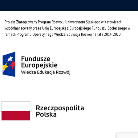
Projekt Zintegrowany Program Rozwoju Uniwersytetu Śląskiego w Katowicach
współfinansowany przez Unię Europejską z Europejskiego Funduszu Społecznego w
ramach Programu Operacyjnego Wiedza Edukacja Rozwój na lata 2014˗2020.