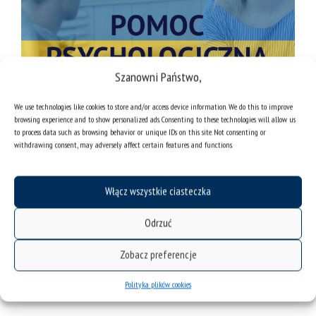
Szanowni Państwo,
We use technologies like cookies to store and/or access device information. We do this to improve
browsing experience and to show personalized ads. Consenting to these technologies will allow us
to process data such as browsing behavior or unique IDs on this site. Not consenting or
withdrawing consent, may adversely affect certain features and functions.
Włącz wszystkie ciasteczka
Odrzuć
Zobacz preferencje
Polityka plików cookies