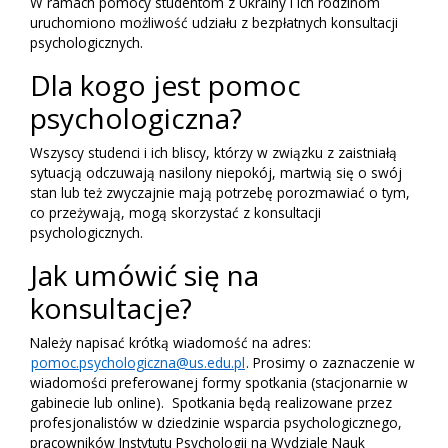
W ramach pomocy studentom z Ukrainy i ich rodzinom
uruchomiono możliwość udziału z bezpłatnych konsultacji
psychologicznych.
Dla kogo jest pomoc
psychologiczna?
Wszyscy studenci i ich bliscy, którzy w związku z zaistniałą
sytuacją odczuwają nasilony niepokój, martwią się o swój
stan lub też zwyczajnie mają potrzebę porozmawiać o tym,
co przeżywają, mogą skorzystać z konsultacji
psychologicznych.
Jak umówić się na
konsultacje?
Należy napisać krótką wiadomość na adres:
pomoc.psychologiczna@us.edu.pl
. Prosimy o zaznaczenie w
wiadomości preferowanej formy spotkania (stacjonarnie w
gabinecie lub online). Spotkania będą realizowane przez
profesjonalistów w dziedzinie wsparcia psychologicznego,
pracowników Instytutu Psychologii na Wydziale Nauk