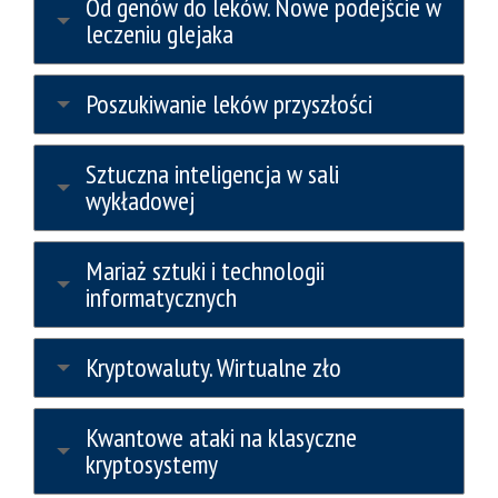
Od genów do leków. Nowe podejście w
leczeniu glejaka
Poszukiwanie leków przyszłości
Sztuczna inteligencja w sali
wykładowej
Mariaż sztuki i technologii
informatycznych
Kryptowaluty. Wirtualne zło
Kwantowe ataki na klasyczne
kryptosystemy