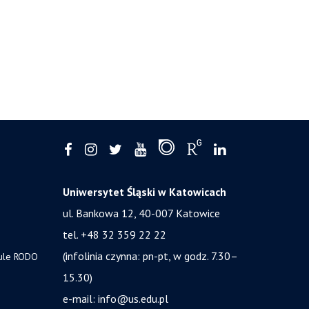
Uniwersytet Śląski w Katowicach
ul. Bankowa 12, 40-007 Katowice
tel. +48 32 359 22 22
(infolinia czynna: pn-pt, w godz. 7.30–
zule RODO
15.30)
e-mail:
info@us.edu.pl