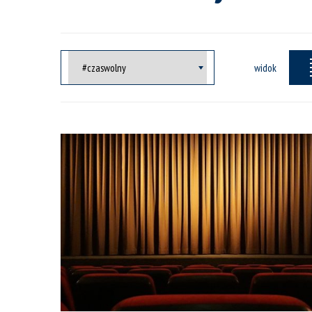
widok