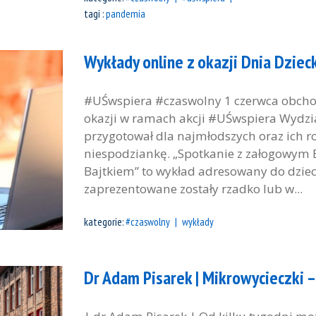
tagi :
pandemia
Wykłady online z okazji Dnia Dziec
#UŚwspiera #czaswolny 1 czerwca obcho
okazji w ramach akcji #UŚwspiera Wydzi
przygotował dla najmłodszych oraz ich r
niespodziankę. „Spotkanie z załogowym
Bajtkiem” to wykład adresowany do dzie
zaprezentowane zostały rzadko lub w...
kategorie:
#czaswolny
wykłady
Dr Adam Pisarek | Mikrowycieczki –