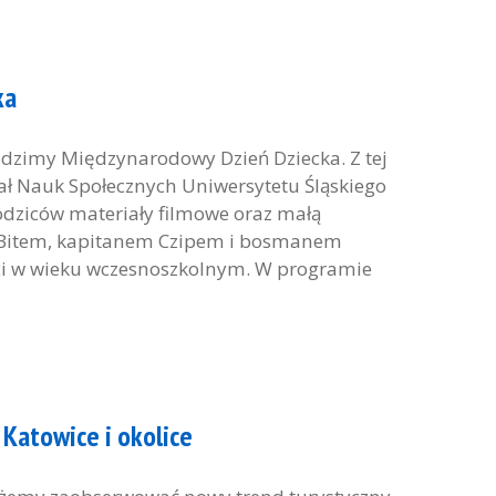
ka
dzimy Międzynarodowy Dzień Dziecka. Z tej
ał Nauk Społecznych Uniwersytetu Śląskiego
odziców materiały filmowe oraz małą
 Bitem, kapitanem Czipem i bosmanem
ci w wieku wczesnoszkolnym. W programie
 Katowice i okolice