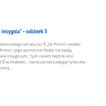
 insygnia” – odcinek 3
mickiego serialu sci-fi „Dr Primo i wielko
 Primo i jego pomocnik Pedel nie będą
orskie insygnium. Tym razem będzie ono
UŚ w hodowli… karaczanów (uwaga! tylko dla
iorą...