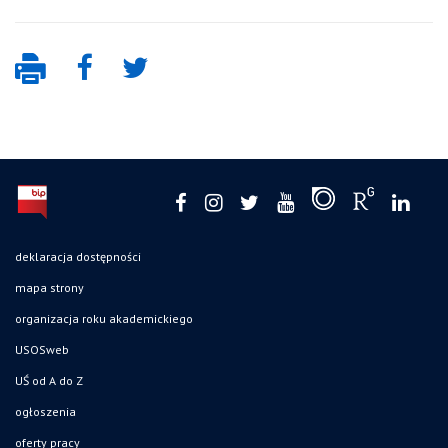
deklaracja dostępności
mapa strony
organizacja roku akademickiego
USOSweb
UŚ od A do Z
ogłoszenia
oferty pracy