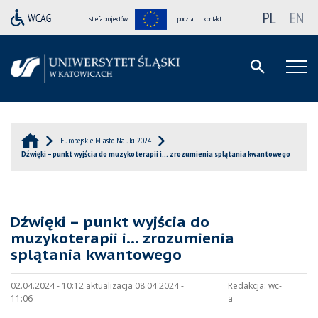
PL
EN
strefa projektów
poczta
kontakt
Europejskie Miasto Nauki 2024
Dźwięki – punkt wyjścia do muzykoterapii i… zrozumienia splątania kwantowego
Dźwięki – punkt wyjścia do
muzykoterapii i… zrozumienia
splątania kwantowego
02.04.2024 - 10:12 aktualizacja 08.04.2024 -
Redakcja:
wc-
11:06
a