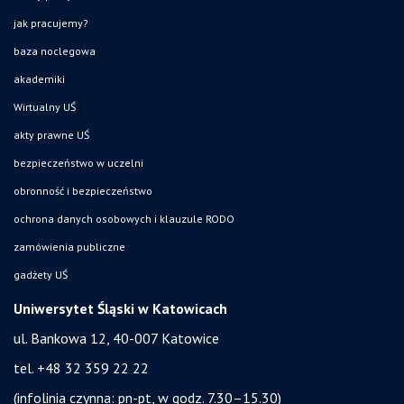
jak pracujemy?
baza noclegowa
akademiki
Wirtualny UŚ
akty prawne UŚ
bezpieczeństwo w uczelni
obronność i bezpieczeństwo
ochrona danych osobowych i klauzule RODO
zamówienia publiczne
gadżety UŚ
Uniwersytet Śląski w Katowicach
ul. Bankowa 12, 40-007 Katowice
tel. +48 32 359 22 22
(infolinia czynna: pn-pt, w godz. 7.30–15.30)