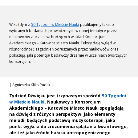
W każdym z
50 Tygodni w Mieście Nauki
publikujemy tekst o
wybranych badaniach prowadzonych w danej tematyce przez
naukowców z uczelni wchodzących w skład Konsorcjum
Akademickiego – Katowice Miasto Nauki. Teksty dają wgląd w
różnorodność zagadnień poruszanych przez naukowców oraz
pokazują, jaki potencjał badawczy drzemie w uczelniach tworzących
konsorcjum.
| Agnieszka Kliks-Pudlik |
Tydzień Dźwięku jest trzynastym spośród
50 Tygodni
w Mieście Nauki
. Naukowcy z Konsorcjum
Akademickiego – Katowice Miasto Nauki spoglądają
na dźwięki z różnych perspektyw: jako elementy
melodii będących podstawą muzykoterapii, jako
punkt wyjścia do zrozumienia splątania kwantowego,
ale też jako źródło hałasu antropogenicznego
.