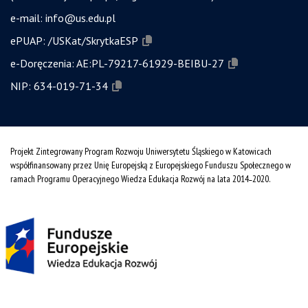
e-mail:
info@us.edu.pl
ePUAP:
/USKat/SkrytkaESP
e-Doręczenia:
AE:PL-79217-61929-BEIBU-27
NIP:
634-019-71-34
Projekt Zintegrowany Program Rozwoju Uniwersytetu Śląskiego w Katowicach
współfinansowany przez Unię Europejską z Europejskiego Funduszu Społecznego w
ramach Programu Operacyjnego Wiedza Edukacja Rozwój na lata 2014˗2020.