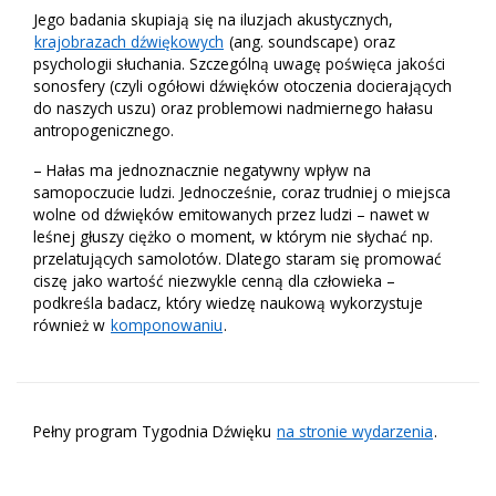
Jego badania skupiają się na iluzjach akustycznych,
krajobrazach dźwiękowych
(ang. soundscape) oraz
psychologii słuchania. Szczególną uwagę poświęca jakości
sonosfery (czyli ogółowi dźwięków otoczenia docierających
do naszych uszu) oraz problemowi nadmiernego hałasu
antropogenicznego.
– Hałas ma jednoznacznie negatywny wpływ na
samopoczucie ludzi. Jednocześnie, coraz trudniej o miejsca
wolne od dźwięków emitowanych przez ludzi – nawet w
leśnej głuszy ciężko o moment, w którym nie słychać np.
przelatujących samolotów. Dlatego staram się promować
ciszę jako wartość niezwykle cenną dla człowieka –
podkreśla badacz, który wiedzę naukową wykorzystuje
również w
komponowaniu
.
Pełny program Tygodnia Dźwięku
na stronie wydarzenia
.