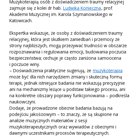
Muzykoterapią osób z doświadczeniem traumy relacyjnej
zajmuje się z kolei dr hab.
Ludwika Konieczna
, prof.
Akademii Muzycznej im. Karola Szymanowskiego w
Katowicach.
Ekspertka wskazuje, że osoby z doświadczeniem traumy
relacyjnej, która jest skutkiem zaniedbań i przemocy ze
strony najbliższych, mogą przeżywać trudności w obszarze
rozpoznawania i regulowania emocji, budowania poczucia
bezpieczeństwa; cechuje je często zaniżona samoocena
i poczucie winy.
– Doświadczenia praktyczne sugerują, że
muzykoterapia
może być dla nich narzędziem zmiany i skuteczną formą
terapii, jednak istniejące badania nie wskazują precyzyjnie
ani na mechanizmy leżące u podstaw takiego procesu, ani
na konkretne obszary poprawy funkcjonowania – podkreśla
naukowczyni.
Dodaje, że prowadzone obecnie badania bazują na
podejściu jakościowym – to znaczy, że są skupione na
analizie muzycznych materiałów z sesji
muzykoterapeutycznych oraz wywiadów z obecnymi i
dawnymi uczestnikami procesów terapeutycznych.