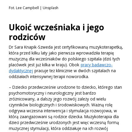
Fot. Lee Campbell | Unsplash
Ukoić wcześniaka i jego
rodziców
Dr Sara Knapik-Szweda jest certyfikowaną muzykoterapetką,
która przed kilku laty jako pierwsza wprowadziła terapię
muzyczną dla wcześniaków do polskiego szpitala (dziś tych
placówek jest już kilka w kraju). Obok
pracy badawczo-
dydaktycznej
pracuje też klinicznie w dwóch szpitalach na
oddziałach intensywnej terapii noworodka.
– Dziecko przedwcześnie urodzone to dziecko, którego stan
psychomotoryczny i neurologiczny jest bardzo
zróżnicowany, a dalszy jego rozwój zależy od wielu
czynników biologicznych i środowiskowych. Ważną rolę
odgrywa wczesna interwencja i stymulacja rozwojowa, w
którą zaangażowani są rodzice dziecka. Muzykoterapia dla
dzieci przedwcześnie urodzonych jest więc wczesną formą
muzycznej stymulacji, która oddziałuje na ich rozwój