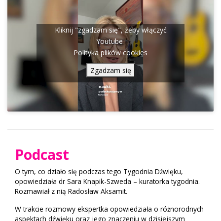
Kliknij "zgadzam się", żeby włączyć
Youtube
Polityka plików cookies
Zgadzam się
Podcast
O tym, co działo się podczas tego Tygodnia Dźwięku,
opowiedziała dr Sara Knapik-Szweda – kuratorka tygodnia.
Rozmawiał z nią Radosław Aksamit.
W trakcie rozmowy ekspertka opowiedziała o różnorodnych
aspektach dźwięku oraz jego znaczeniu w dzisiejszym