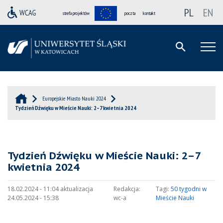
PL
EN
strefa projektów
poczta
kontakt
Europejskie Miasto Nauki 2024
Tydzień Dźwięku w Mieście Nauki: 2–7 kwietnia 2024
Tydzień Dźwięku w Mieście Nauki: 2–7
kwietnia 2024
18.02.2024 - 11:04 aktualizacja
Redakcja:
Tagi:
50 tygodni w
24.05.2024 - 15:38
wc-a
Mieście Nauki