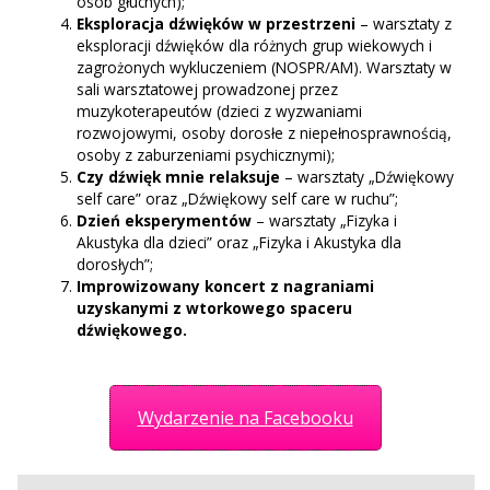
osób głuchych);
Eksploracja dźwięków w przestrzeni
– warsztaty z
eksploracji dźwięków dla różnych grup wiekowych i
zagrożonych wykluczeniem (NOSPR/AM). Warsztaty w
sali warsztatowej prowadzonej przez
muzykoterapeutów (dzieci z wyzwaniami
rozwojowymi, osoby dorosłe z niepełnosprawnością,
osoby z zaburzeniami psychicznymi);
Czy dźwięk mnie relaksuje
– warsztaty „Dźwiękowy
self care” oraz „Dźwiękowy self care w ruchu”;
Dzień eksperymentów
– warsztaty „Fizyka i
Akustyka dla dzieci” oraz „Fizyka i Akustyka dla
dorosłych”;
Improwizowany koncert z nagraniami
uzyskanymi z wtorkowego spaceru
dźwiękowego.
Wydarzenie na Facebooku