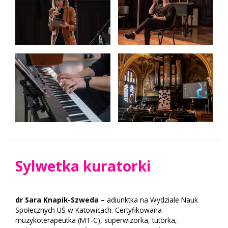
Sylwetka kuratorki
dr Sara Knapik-Szweda –
adiunktka na Wydziale Nauk
Społecznych UŚ w Katowicach. Certyfikowana
muzykoterapeutka (MT-C), superwizorka, tutorka,