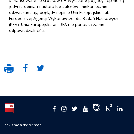
Sfinansowane ze środków UE. Wyrażone poglądy i opinie są
jedynie opiniami autora lub autorów i niekoniecznie
odzwierciedlają poglądy i opinie Unii Europejskiej lub
Europejskiej Agencji Wykonawczej ds. Badań Naukowych
(REA). Unia Europejska ani REA nie ponoszą za nie
odpowiedzialności.
deklaracja dostępności