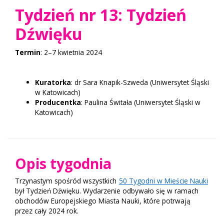
Tydzień nr 13: Tydzień
Dźwięku
Termin
: 2–7 kwietnia 2024
Kuratorka
: dr Sara Knapik-Szweda (Uniwersytet Śląski
w Katowicach)
Producentka
: Paulina Świtała (Uniwersytet Śląski w
Katowicach)
Opis tygodnia
Trzynastym spośród wszystkich
50 Tygodni w Mieście Nauki
był Tydzień Dźwięku. Wydarzenie odbywało się w ramach
obchodów Europejskiego Miasta Nauki, które potrwają
przez cały 2024 rok.