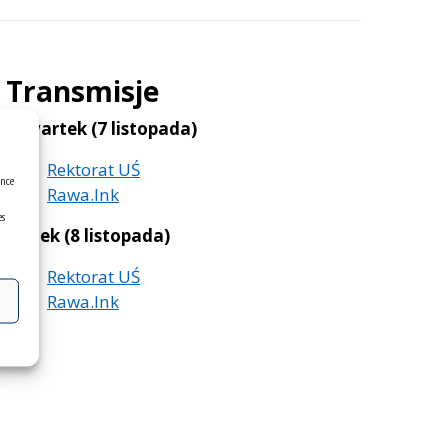
Transmisje
Czwartek (7 listopada)
Rektorat UŚ
ence
Rawa.Ink
es
Piątek (8 listopada)
Rektorat UŚ
Rawa.Ink