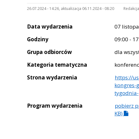
26.07.2024 - 14:26, aktualizacja 06.11.2024 - 08:20
Redakcja
Data wydarzenia
07 listop
Godziny
09:00 - 17
Grupa odbiorców
dla wszys
Kategoria tematyczna
konferen
Strona wydarzenia
https://u
kongres-
tygodnia-
Program wydarzenia
pobierz 
KB)