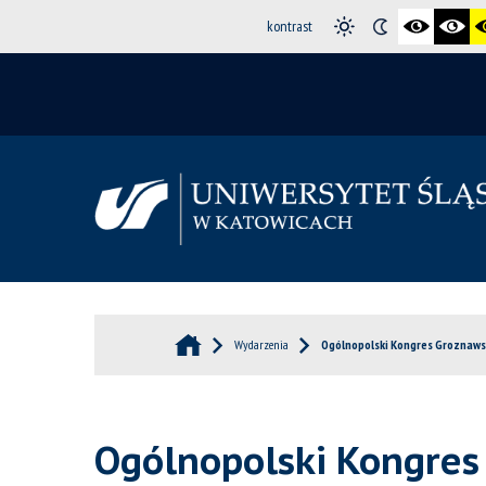
kontrast
Wydarzenia
Ogólnopolski Kongres Groznaw
Ogólnopolski Kongre