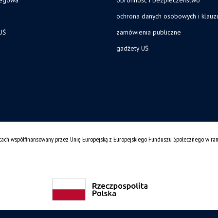
ochrona danych osobowych i klau
UŚ
zamówienia publiczne
gadżety UŚ
cach współfinansowany przez Unię Europejską z Europejskiego Funduszu Społecznego w r