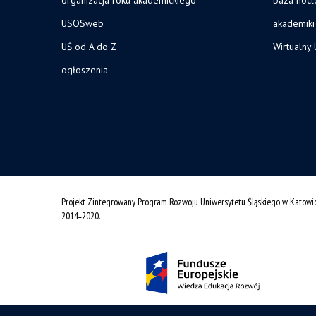
USOSweb
akademiki
UŚ od A do Z
Wirtualny 
ogłoszenia
Projekt Zintegrowany Program Rozwoju Uniwersytetu Śląskiego w Katowi
2014˗2020.