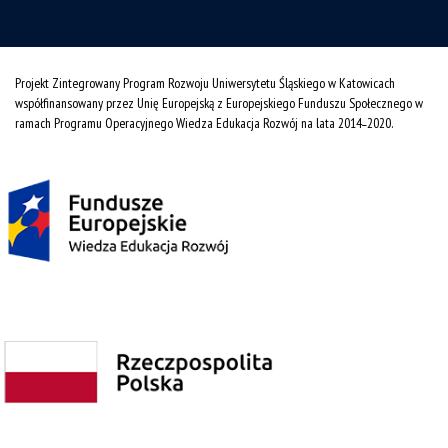
Projekt Zintegrowany Program Rozwoju Uniwersytetu Śląskiego w Katowicach
współfinansowany przez Unię Europejską z Europejskiego Funduszu Społecznego w
ramach Programu Operacyjnego Wiedza Edukacja Rozwój na lata 2014˗2020.