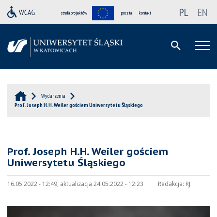
PL
EN
strefa projektów
poczta
kontakt
Wydarzenia
Prof. Joseph H.H. Weiler gościem Uniwersytetu Śląskiego
Prof. Joseph H.H. Weiler gościem
Uniwersytetu Śląskiego
16.05.2022 - 12:49, aktualizacja 24.05.2022 - 12:23
Redakcja:
RJ