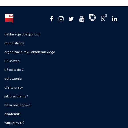
deklaracja dostępności
mapa strony
organizacja roku akademickiego
USOSweb
UŚ od A do Z
ogłoszenia
oferty pracy
jak pracujemy?
baza noclegowa
akademiki
Wirtualny UŚ