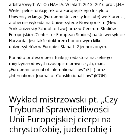
arbitrażowych WTO i NAFTA. W latach 2013–2016 prof. J.H.H.
Weiler pełnił funkcję rektora Europejskiego Instytutu
Uniwersyteckiego (European University Institute) we Florencji,
a obecnie wykłada na Uniwersytecie Nowojorskim (New
York University School of Law) oraz w Centrum Studiów
Europejskich (Center for European Studies) na Uniwersytecie
Harvarda. Jest także doktorem honorowym kilku
uniwersytetów w Europie i Stanach Zjednoczonych.
Ponadto profesor pełni funkcję redaktora naczelnego
międzynarodowych czasopism prawniczych, m.in.:
„European Journal of International Law” (EJIL) oraz
„International Journal of Constitutional Law” (ICON).
Wykład mistrzowski pt. „Czy
Trybunał Sprawiedliwości
Unii Europejskiej cierpi na
chrystofobię, judeofobię i