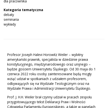
dla pracownika
Kategoria tematyczna
debaty
seminaria
wykłady
Profesor Joseph Halevi Horowitz Weiler – wybitny
amerykański prawnik, specjalista w dziedzinie prawa
konstytucyjnego, międzynarodowego oraz unijnego –
będzie gościem Uniwersytetu Śląskiego. Od 30 maja do 1
czerwca 2022 roku osoby zainteresowane będą mogły
wziąć udział w spotkaniach z udziałem profesorem,
odbywających się na Wydziale Teologicznym oraz na
Wydziale Prawa i Administracji Uniwersytetu Śląskiego.
Prof. J. H.H. Weiler brał czynny udział w pracach zespołu
przygotowującego tekst Deklaracji Praw i Wolności
Człowieka Parlamentu Europejskiego, a także w panelach