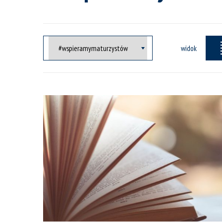
widok