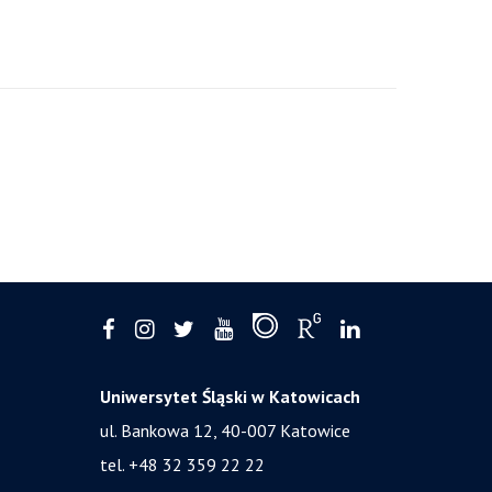
Uniwersytet Śląski w Katowicach
ul. Bankowa 12, 40-007 Katowice
tel. +48 32 359 22 22