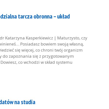
dzialna tarcza obronna – układ
 Katarzyna Kasperkiewicz | Maturzysto, czy
owinieneś… Posiadasz bowiem swoją własną,
iedzieć się więcej, co chroni twój organizm
y do zapoznania się z przygotowanym
Dowiesz, co wchodzi w skład systemu
datów na studia