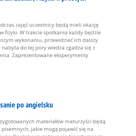
zas zajęć uczestnicy będą mieli okazję
 fizyki. W trakcie spotkania każdy będzie
szym wykonaniu, przewidzieć ich dalszy
y nabyta do tej pory wiedza zgadza się z
nia. Zaprezentowane eksperymenty
sanie po angielsku
rzygotowanych materiałów maturzyści będą
 pisemnych, jakie mogą pojawić się na