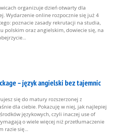
owicach organizuje dzień otwarty dla
j. Wydarzenie online rozpocznie się już 4
ego: poznacie zasady rekrutacji na studia,
ku polskim oraz angielskim, dowiecie się, na
bejrzycie...
ckage – język angielski bez tajemnic
jesz się do matury rozszerzonej z
nie dla ciebie. Pokazuję w niej, jak najlepiej
rodków językowych, czyli inaczej use of
wymagają o wiele więcej niż przetłumaczenie
 razie się...