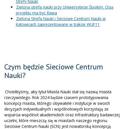
Strefy Nauki
Zielona strefa nauki przy Uniwersytecie Śląskim. Osią
projektu ma być Rawa
Zielona Strefa Nauki i Sieciowe Centrum Nauki w
Katowicach zaprezentowane w trakcie WUF11
Czym będzie Sieciowe Centrum
Nauki?
Chcielibyśmy, aby tytuł Miasta Nauki stał się nazwą miasta
rzeczywistego. Rok 2024 będzie czasem prototypowania
koncepcji miasta, którego obywatele i instytucje
w swoich
decyzjach indywidualnych i wspólnotowych korzystają ze
wsparcia wspólnot akademickich oraz infrastruktury badawczej
uczelni, które mieszczą się w miastach naszego regionu.
Sieciowe Centrum Nauki (SCN) jest nowatorską koncepcją