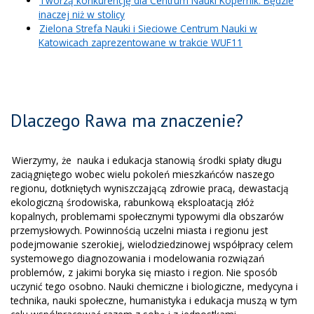
Tworzą konkurencję dla Centrum Nauki Kopernik. Będzie
inaczej niż w stolicy
Zielona Strefa Nauki i Sieciowe Centrum Nauki w
Katowicach zaprezentowane w trakcie WUF11
Dlaczego Rawa ma znaczenie?
Wierzymy, że nauka i edukacja stanowią środki spłaty długu
zaciągniętego wobec wielu pokoleń mieszkańców naszego
regionu, dotkniętych wyniszczającą zdrowie pracą, dewastacją
ekologiczną środowiska, rabunkową eksploatacją złóż
kopalnych, problemami społecznymi typowymi dla obszarów
przemysłowych. Powinnością uczelni miasta i regionu jest
podejmowanie szerokiej, wielodziedzinowej współpracy celem
systemowego diagnozowania i modelowania rozwiązań
problemów, z jakimi boryka się miasto i region. Nie sposób
uczynić tego osobno. Nauki chemiczne i biologiczne, medycyna i
technika, nauki społeczne, humanistyka i edukacja muszą w tym