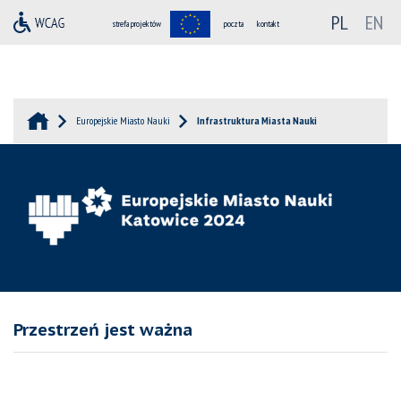
PL
EN
strefa projektów
poczta
kontakt
Europejskie Miasto Nauki
Infrastruktura Miasta Nauki
Przestrzeń jest ważna