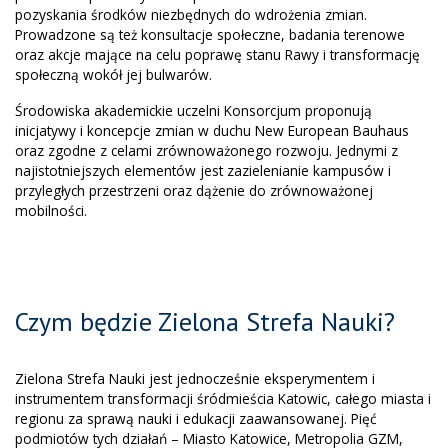
pozyskania środków niezbędnych do wdrożenia zmian.
Prowadzone są też konsultacje społeczne, badania terenowe
oraz akcje mające na celu poprawę stanu Rawy i transformację
społeczną wokół jej bulwarów.
Środowiska akademickie uczelni Konsorcjum proponują
inicjatywy i koncepcje zmian w duchu New European Bauhaus
oraz zgodne z celami zrównoważonego rozwoju. Jednymi z
najistotniejszych elementów jest zazielenianie kampusów i
przyległych przestrzeni oraz dążenie do zrównoważonej
mobilności.
Czym będzie Zielona Strefa Nauki?
Zielona Strefa Nauki jest jednocześnie eksperymentem i
instrumentem transformacji śródmieścia Katowic, całego miasta i
regionu za sprawą nauki i edukacji zaawansowanej. Pięć
podmiotów tych działań – Miasto Katowice, Metropolia GZM,