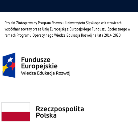
Projekt Zintegrowany Program Rozwoju Uniwersytetu Śląskiego w Katowicach
współfinansowany przez Unię Europejską z Europejskiego Funduszu Społecznego w
ramach Programu Operacyjnego Wiedza Edukacja Rozwój na lata 2014˗2020.