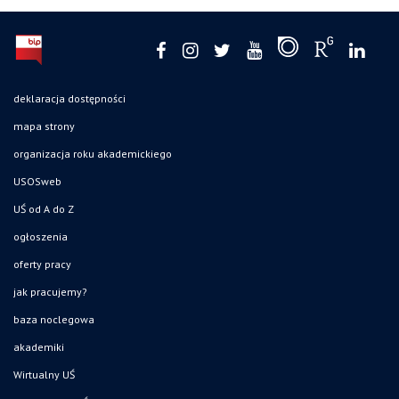
deklaracja dostępności
mapa strony
organizacja roku akademickiego
USOSweb
UŚ od A do Z
ogłoszenia
oferty pracy
jak pracujemy?
baza noclegowa
akademiki
Wirtualny UŚ