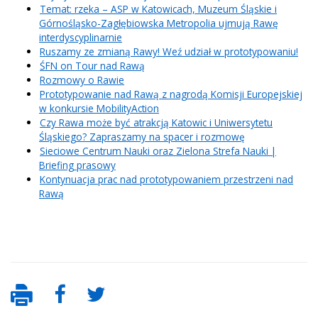
Temat: rzeka – ASP w Katowicach, Muzeum Śląskie i
Górnośląsko-Zagłębiowska Metropolia ujmują Rawę
interdyscyplinarnie
Ruszamy ze zmianą Rawy! Weź udział w prototypowaniu!
ŚFN on Tour nad Rawą
Rozmowy o Rawie
Prototypowanie nad Rawą z nagrodą Komisji Europejskiej
w konkursie MobilityAction
Czy Rawa może być atrakcją Katowic i Uniwersytetu
Śląskiego? Zapraszamy na spacer i rozmowę
Sieciowe Centrum Nauki oraz Zielona Strefa Nauki |
Briefing prasowy
Kontynuacja prac nad prototypowaniem przestrzeni nad
Rawą