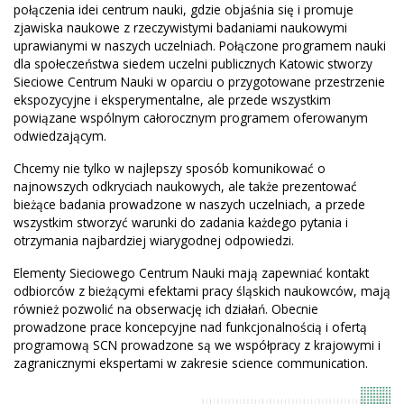
połączenia idei centrum nauki, gdzie objaśnia się i promuje
zjawiska naukowe z rzeczywistymi badaniami naukowymi
uprawianymi w naszych uczelniach. Połączone programem nauki
dla społeczeństwa siedem uczelni publicznych Katowic stworzy
Sieciowe Centrum Nauki w oparciu o przygotowane przestrzenie
ekspozycyjne i eksperymentalne, ale przede wszystkim
powiązane wspólnym całorocznym programem oferowanym
odwiedzającym.
Chcemy nie tylko w najlepszy sposób komunikować o
najnowszych odkryciach naukowych, ale także prezentować
bieżące badania prowadzone w naszych uczelniach, a przede
wszystkim stworzyć warunki do zadania każdego pytania i
otrzymania najbardziej wiarygodnej odpowiedzi.
Elementy Sieciowego Centrum Nauki mają zapewniać kontakt
odbiorców z bieżącymi efektami pracy śląskich naukowców, mają
również pozwolić na obserwację ich działań. Obecnie
prowadzone prace koncepcyjne nad funkcjonalnością i ofertą
programową SCN prowadzone są we współpracy z krajowymi i
zagranicznymi ekspertami w zakresie science communication.