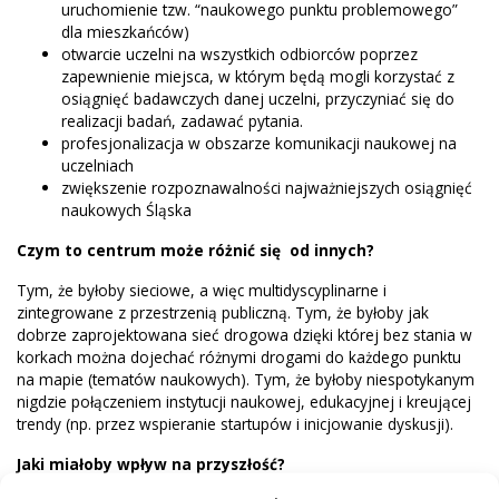
uruchomienie tzw. “naukowego punktu problemowego”
dla mieszkańców)
otwarcie uczelni na wszystkich odbiorców poprzez
zapewnienie miejsca, w którym będą mogli korzystać z
osiągnięć badawczych danej uczelni, przyczyniać się do
realizacji badań, zadawać pytania.
profesjonalizacja w obszarze komunikacji naukowej na
uczelniach
zwiększenie rozpoznawalności najważniejszych osiągnięć
naukowych Śląska
Czym to centrum może różnić się od innych?
Tym, że byłoby sieciowe, a więc multidyscyplinarne i
zintegrowane z przestrzenią publiczną. Tym, że byłoby jak
dobrze zaprojektowana sieć drogowa dzięki której bez stania w
korkach można dojechać różnymi drogami do każdego punktu
na mapie (tematów naukowych). Tym, że byłoby niespotykanym
nigdzie połączeniem instytucji naukowej, edukacyjnej i kreującej
trendy (np. przez wspieranie startupów i inicjowanie dyskusji).
Jaki miałoby wpływ na przyszłość?