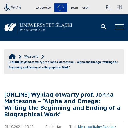
PL
EN
strefa projektów
poczta
kontakt
Wydarzenia
[ONLINE] Wykład otwarty prof. Johna Mattesona – “Alpha and Omega: Writing the
Beginning and Ending of a Biographical Work”
[ONLINE] Wykład otwarty prof. Johna
Mattesona – “Alpha and Omega:
Writing the Beginning and Ending of a
Biographical Work”
05.10.2021 - 13:13,
Redakcja:
Tagi:
Metropolitalny Fundusz