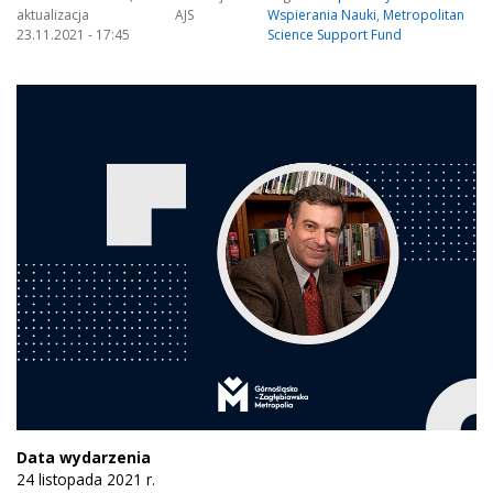
aktualizacja
AJS
Wspierania Nauki
,
Metropolitan
23.11.2021 - 17:45
Science Support Fund
Data wydarzenia
24 listopada 2021 r.