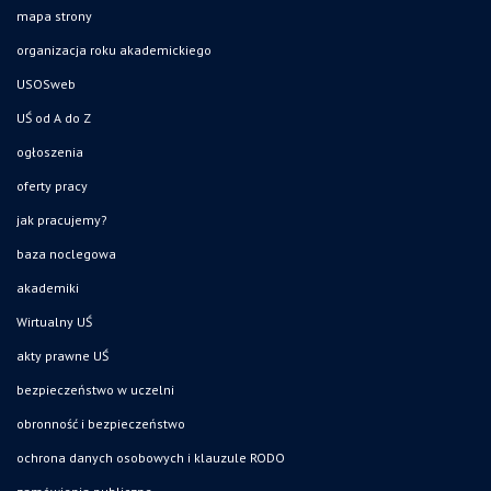
mapa strony
organizacja roku akademickiego
USOSweb
UŚ od A do Z
ogłoszenia
oferty pracy
jak pracujemy?
baza noclegowa
akademiki
Wirtualny UŚ
akty prawne UŚ
bezpieczeństwo w uczelni
obronność i bezpieczeństwo
ochrona danych osobowych i klauzule RODO