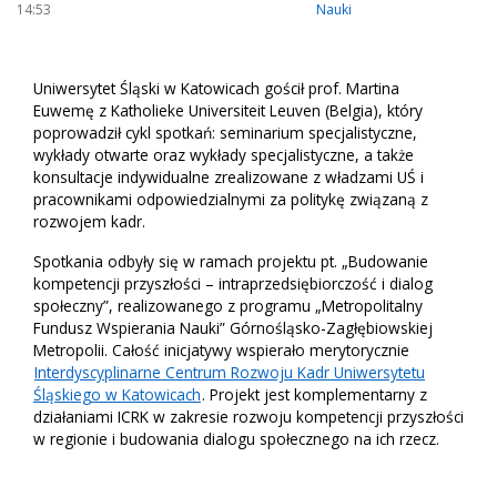
14:53
Nauki
Uniwersytet Śląski w Katowicach gościł prof. Martina
Euwemę z Katholieke Universiteit Leuven (Belgia), który
poprowadził cykl spotkań: seminarium specjalistyczne,
wykłady otwarte oraz wykłady specjalistyczne, a także
konsultacje indywidualne zrealizowane z władzami UŚ i
pracownikami odpowiedzialnymi za politykę związaną z
rozwojem kadr.
Spotkania odbyły się w ramach projektu pt. „Budowanie
kompetencji przyszłości – intraprzedsiębiorczość i dialog
społeczny”, realizowanego z programu „Metropolitalny
Fundusz Wspierania Nauki” Górnośląsko-Zagłębiowskiej
Metropolii. Całość inicjatywy wspierało merytorycznie
Interdyscyplinarne Centrum Rozwoju Kadr Uniwersytetu
Śląskiego w Katowicach
. Projekt jest komplementarny z
działaniami ICRK w zakresie rozwoju kompetencji przyszłości
w regionie i budowania dialogu społecznego na ich rzecz.