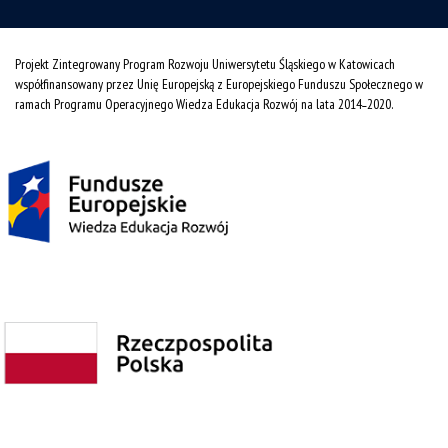
Projekt Zintegrowany Program Rozwoju Uniwersytetu Śląskiego w Katowicach
współfinansowany przez Unię Europejską z Europejskiego Funduszu Społecznego w
ramach Programu Operacyjnego Wiedza Edukacja Rozwój na lata 2014˗2020.