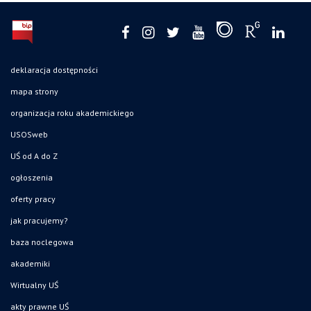
deklaracja dostępności
mapa strony
organizacja roku akademickiego
USOSweb
UŚ od A do Z
ogłoszenia
oferty pracy
jak pracujemy?
baza noclegowa
akademiki
Wirtualny UŚ
akty prawne UŚ