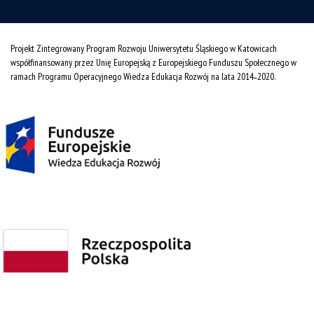
Projekt Zintegrowany Program Rozwoju Uniwersytetu Śląskiego w Katowicach
współfinansowany przez Unię Europejską z Europejskiego Funduszu Społecznego w
ramach Programu Operacyjnego Wiedza Edukacja Rozwój na lata 2014˗2020.