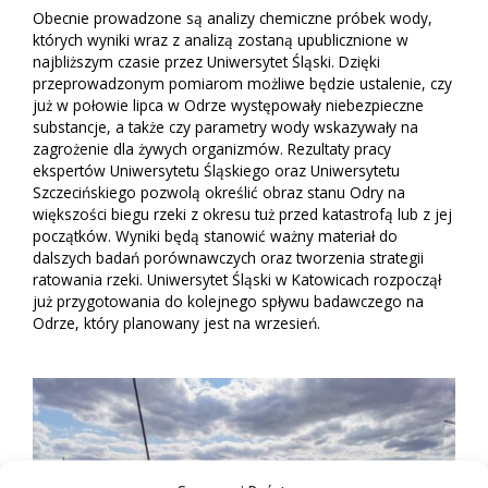
Obecnie prowadzone są analizy chemiczne próbek wody,
których wyniki wraz z analizą zostaną upublicznione w
najbliższym czasie przez Uniwersytet Śląski. Dzięki
przeprowadzonym pomiarom możliwe będzie ustalenie, czy
już w połowie lipca w Odrze występowały niebezpieczne
substancje, a także czy parametry wody wskazywały na
zagrożenie dla żywych organizmów. Rezultaty pracy
ekspertów Uniwersytetu Śląskiego oraz Uniwersytetu
Szczecińskiego pozwolą określić obraz stanu Odry na
większości biegu rzeki z okresu tuż przed katastrofą lub z jej
początków. Wyniki będą stanowić ważny materiał do
dalszych badań porównawczych oraz tworzenia strategii
ratowania rzeki. Uniwersytet Śląski w Katowicach rozpoczął
już przygotowania do kolejnego spływu badawczego na
Odrze, który planowany jest na wrzesień.