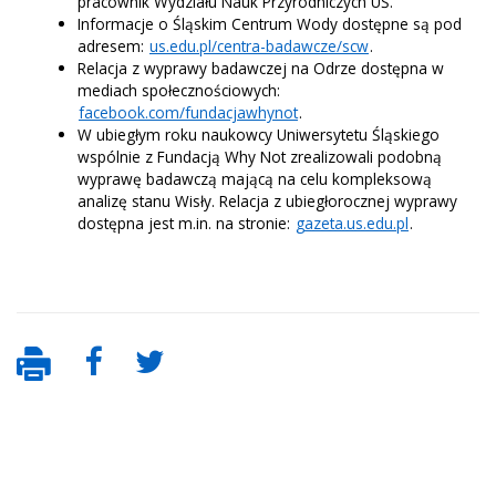
pracownik Wydziału Nauk Przyrodniczych UŚ.
Informacje o Śląskim Centrum Wody dostępne są pod
adresem:
us.edu.pl/centra-badawcze/scw
.
Relacja z wyprawy badawczej na Odrze dostępna w
mediach społecznościowych:
facebook.com/fundacjawhynot
.
W ubiegłym roku naukowcy Uniwersytetu Śląskiego
wspólnie z Fundacją Why Not zrealizowali podobną
wyprawę badawczą mającą na celu kompleksową
analizę stanu Wisły. Relacja z ubiegłorocznej wyprawy
dostępna jest m.in. na stronie:
gazeta.us.edu.pl
.